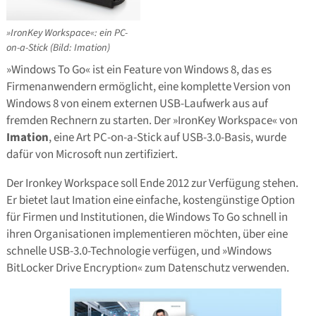
»IronKey Workspace«: ein PC-
on-a-Stick (Bild: Imation)
»Windows To Go« ist ein Feature von Windows 8, das es
Firmenanwendern ermöglicht, eine komplette Version von
Windows 8 von einem externen USB-Laufwerk aus auf
fremden Rechnern zu starten. Der »IronKey Workspace« von
Imation
, eine Art PC-on-a-Stick auf USB-3.0-Basis, wurde
dafür von Microsoft nun zertifiziert.
Der Ironkey Workspace soll Ende 2012 zur Verfügung stehen.
Er bietet laut Imation eine einfache, kostengünstige Option
für Firmen und Institutionen, die Windows To Go schnell in
ihren Organisationen implementieren möchten, über eine
schnelle USB-3.0-Technologie verfügen, und »Windows
BitLocker Drive Encryption« zum Datenschutz verwenden.