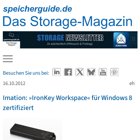
Besuchen Sie uns bei:
16.10.2012
eh
Imation: »IronKey Workspace« für Windows 8
zertifiziert