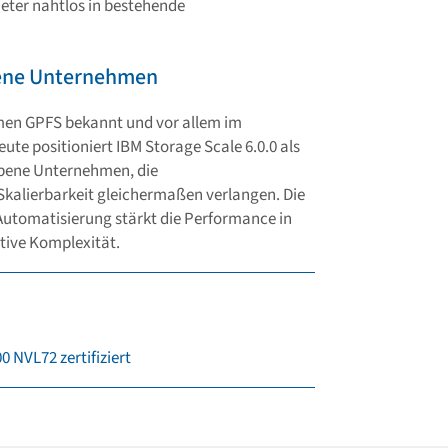
ieter nahtlos in bestehende
bene Unternehmen
men GPFS bekannt und vor allem im
e positioniert IBM Storage Scale 6.0.0 als
ebene Unternehmen, die
Skalierbarkeit gleichermaßen verlangen. Die
utomatisierung stärkt die Performance in
tive Komplexität.
 NVL72 zertifiziert