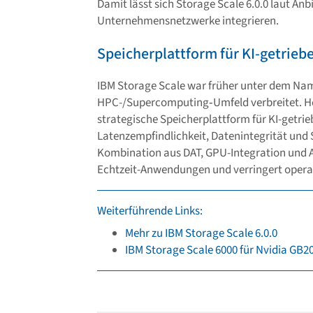
Damit lässt sich Storage Scale 6.0.0 laut Anb
Unternehmensnetzwerke integrieren.
Speicherplattform für KI-getrie
IBM Storage Scale war früher unter dem Na
HPC-/Supercomputing‐Umfeld verbreitet. Heut
strategische Speicherplattform für KI-getri
Latenzempfindlichkeit, Datenintegrität und 
Kombination aus DAT, GPU-Integration und A
Echtzeit-Anwendungen und verringert opera
Weiterführende Links:
Mehr zu IBM Storage Scale 6.0.0
IBM Storage Scale 6000 für Nvidia GB200