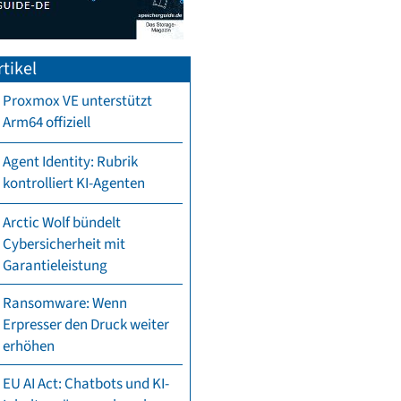
tikel
Proxmox VE unterstützt
Arm64 offiziell
Agent Identity: Rubrik
kontrolliert KI-Agenten
Arctic Wolf bündelt
Cybersicherheit mit
Garantieleistung
Ransomware: Wenn
Erpresser den Druck weiter
erhöhen
EU AI Act: Chatbots und KI-