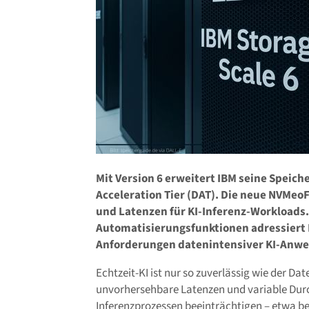
Mit Version 6 erweitert IBM seine Speich
Acceleration Tier (DAT). Die neue NVMeoF
und Latenzen für KI-Inferenz-Workloads
Automatisierungsfunktionen adressiert
Anforderungen datenintensiver KI-Anw
Echtzeit-KI ist nur so zuverlässig wie der Da
unvorhersehbare Latenzen und variable Durc
Inferenzprozessen beeinträchtigen – etwa be