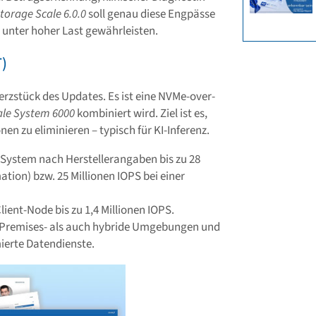
torage Scale 6.0.0
soll genau diese Engpässe
unter hoher Last gewährleisten.
T)
erzstück des Updates. Es ist eine NVMe-over-
ale System 6000
kombiniert wird. Ziel ist es,
nen zu eliminieren – typisch für KI-Inferenz.
s System nach Herstellerangaben bis zu 28
tion) bzw. 25 Millionen IOPS bei einer
lient-Node bis zu 1,4 Millionen IOPS.
n-Premises- als auch hybride Umgebungen und
ierte Datendienste.