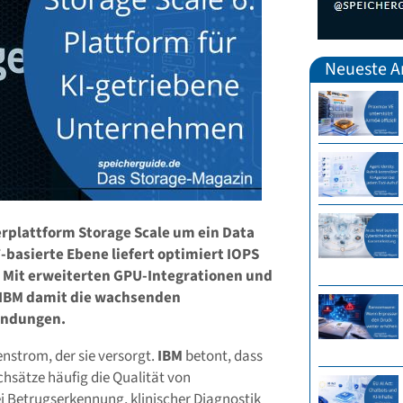
Neueste Ar
erplattform Storage Scale um ein Data
-basierte Ebene liefert optimiert IOPS
. Mit erweiterten GPU-Integrationen und
 IBM damit die wachsenden
endungen.
tenstrom, der sie versorgt.
IBM
betont, dass
hsätze häufig die Qualität von
i Betrugserkennung, klinischer Diagnostik