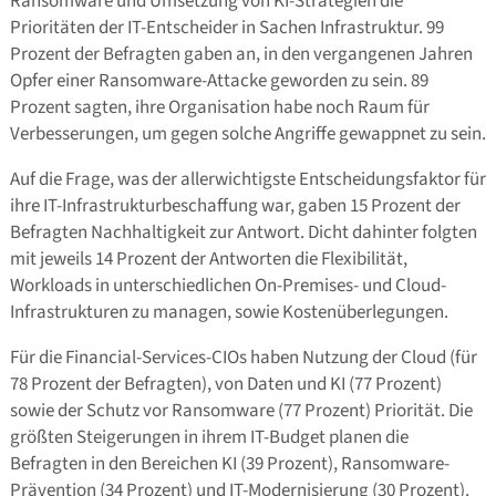
Ransomware und Umsetzung von KI-Strategien die
Prioritäten der IT-Entscheider in Sachen Infrastruktur. 99
Prozent der Befragten gaben an, in den vergangenen Jahren
Opfer einer Ransomware-Attacke geworden zu sein. 89
Prozent sagten, ihre Organisation habe noch Raum für
Verbesserungen, um gegen solche Angriffe gewappnet zu sein.
Auf die Frage, was der allerwichtigste Entscheidungsfaktor für
ihre IT-Infrastrukturbeschaffung war, gaben 15 Prozent der
Befragten Nachhaltigkeit zur Antwort. Dicht dahinter folgten
mit jeweils 14 Prozent der Antworten die Flexibilität,
Workloads in unterschiedlichen On-Premises- und Cloud-
Infrastrukturen zu managen, sowie Kostenüberlegungen.
Für die Financial-Services-CIOs haben Nutzung der Cloud (für
78 Prozent der Befragten), von Daten und KI (77 Prozent)
sowie der Schutz vor Ransomware (77 Prozent) Priorität. Die
größten Steigerungen in ihrem IT-Budget planen die
Befragten in den Bereichen KI (39 Prozent), Ransomware-
Prävention (34 Prozent) und IT-Modernisierung (30 Prozent).