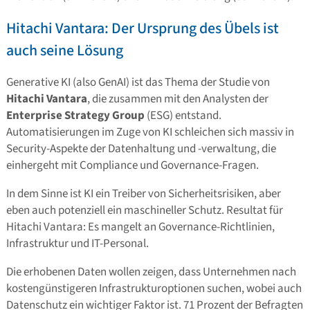
Hitachi Vantara: Der Ursprung des Übels ist
auch seine Lösung
Generative KI (also GenAI) ist das Thema der Studie von
Hitachi Vantara
, die zusammen mit den Analysten der
Enterprise Strategy Group
(ESG) entstand.
Automatisierungen im Zuge von KI schleichen sich massiv in
Security-Aspekte der Datenhaltung und -verwaltung, die
einhergeht mit Compliance und Governance-Fragen.
In dem Sinne ist KI ein Treiber von Sicherheitsrisiken, aber
eben auch potenziell ein maschineller Schutz. Resultat für
Hitachi Vantara: Es mangelt an Governance-Richtlinien,
Infrastruktur und IT-Personal.
Die erhobenen Daten wollen zeigen, dass Unternehmen nach
kostengünstigeren Infrastrukturoptionen suchen, wobei auch
Datenschutz ein wichtiger Faktor ist. 71 Prozent der Befragten