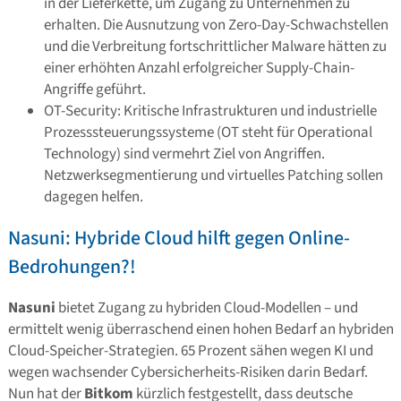
in der Lieferkette, um Zugang zu Unternehmen zu
erhalten. Die Ausnutzung von Zero-Day-Schwachstellen
und die Verbreitung fortschrittlicher Malware hätten zu
einer erhöhten Anzahl erfolgreicher Supply-Chain-
Angriffe geführt.
OT-Security: Kritische Infrastrukturen und industrielle
Prozesssteuerungssysteme (OT steht für Operational
Technology) sind vermehrt Ziel von Angriffen.
Netzwerksegmentierung und virtuelles Patching sollen
dagegen helfen.
Nasuni: Hybride Cloud hilft gegen Online-
Bedrohungen?!
Nasuni
bietet Zugang zu hybriden Cloud-Modellen – und
ermittelt wenig überraschend einen hohen Bedarf an hybriden
Cloud-Speicher-Strategien. 65 Prozent sähen wegen KI und
wegen wachsender Cybersicherheits-Risiken darin Bedarf.
Nun hat der
Bitkom
kürzlich festgestellt, dass deutsche