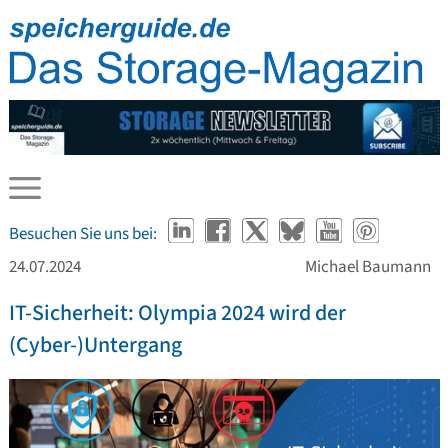
Besuchen Sie uns bei:
24.07.2024
Michael Baumann
IT-Sicherheit: Olympia 2024 wird der
(Cyber-)Untergang