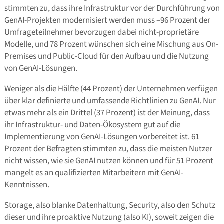
stimmten zu, dass ihre Infrastruktur vor der Durchführung von
GenAI-Projekten modernisiert werden muss –96 Prozent der
Umfrageteilnehmer bevorzugen dabei nicht-proprietäre
Modelle, und 78 Prozent wünschen sich eine Mischung aus On-
Premises und Public-Cloud für den Aufbau und die Nutzung
von GenAI-Lösungen.
Weniger als die Hälfte (44 Prozent) der Unternehmen verfügen
über klar definierte und umfassende Richtlinien zu GenAI. Nur
etwas mehr als ein Drittel (37 Prozent) ist der Meinung, dass
ihr Infrastruktur- und Daten-Ökosystem gut auf die
Implementierung von GenAI-Lösungen vorbereitet ist. 61
Prozent der Befragten stimmten zu, dass die meisten Nutzer
nicht wissen, wie sie GenAI nutzen können und für 51 Prozent
mangelt es an qualifizierten Mitarbeitern mit GenAI-
Kenntnissen.
Storage, also blanke Datenhaltung, Security, also den Schutz
dieser und ihre proaktive Nutzung (also KI), soweit zeigen die