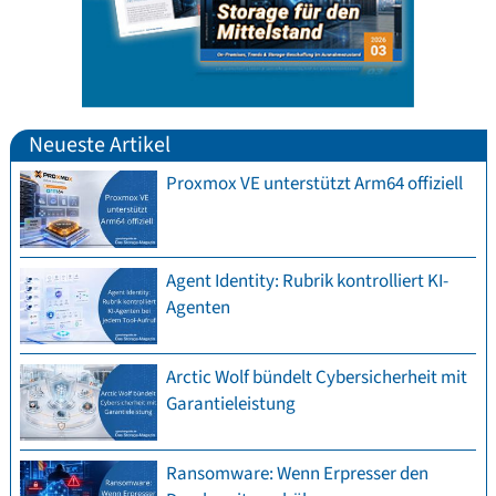
Neueste Artikel
Proxmox VE unterstützt Arm64 offiziell
Agent Identity: Rubrik kontrolliert KI-
Agenten
Arctic Wolf bündelt Cybersicherheit mit
Garantieleistung
Ransomware: Wenn Erpresser den