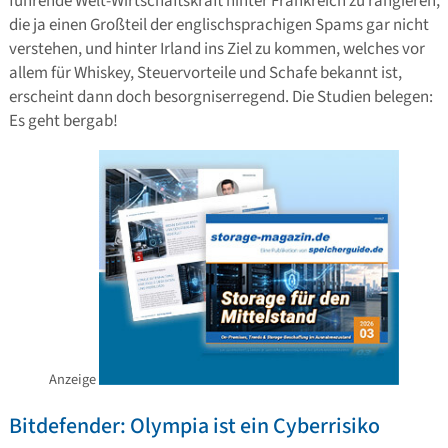
führende Welt-Wirtschaftskraft hinter Frankreich zu rangieren,
die ja einen Großteil der englischsprachigen Spams gar nicht
verstehen, und hinter Irland ins Ziel zu kommen, welches vor
allem für Whiskey, Steuervorteile und Schafe bekannt ist,
erscheint dann doch besorgniserregend. Die Studien belegen:
Es geht bergab!
Anzeige
Bitdefender: Olympia ist ein Cyberrisiko