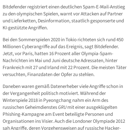
Bitdefender registriert einen deutlichen Spam-E-Mail-Anstieg
zu den olympischen Spielen, warnt vor Attacken auf Partner
und Lieferketten, Desinformation, staatlich gesponserte und
KI-gestützte Angriffen.
Bei den Sommerspielen 2020 in Tokio richteten sich rund 450
Millionen Cyberangriffe auf das Ereignis, sagt Bitdefender.
Jetzt, vor Paris, hatten 16 Prozent aller Olympia-Spam-
Nachrichten im Mai und Juni deutsche Adressaten, hinter
Frankreich mit 27 und Irland mit 22 Prozent. Die meisten Täter
versuchten, Finanzdaten der Opfer zu stehlen.
Daneben waren gemäß Datenerheber viele Angriffe schon in
der Vergangenheit politisch motiviert. Während der
Winterspiele 2018 in Pyeongchang nahm ein Arm des
russischen Geheimdienstes
GRU
mit einer ausgeklügelten
Phishing-Kampagne am Event beteiligte Personen und
Organisationen ins Visier. Auch die Londoner Olympiade 2012
sah Angriffe, deren Vorgehensweisen auf russische Hacker-