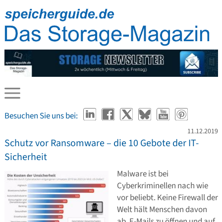
Besuchen Sie uns bei:
11.12.2019
Schutz vor Ransomware – die 10 Gebote der IT-
Sicherheit
Malware ist bei
Cyberkriminellen nach wie
vor beliebt. Keine Firewall der
Welt hält Menschen davon
ab, E-Mails zu öffnen und auf