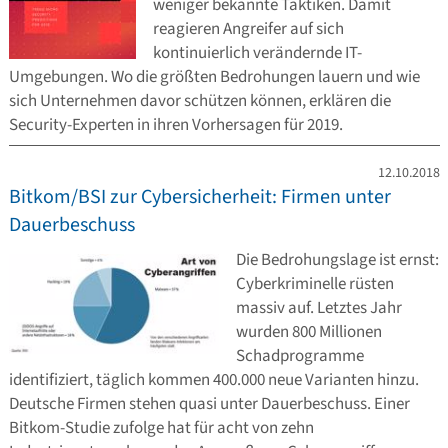
weniger bekannte Taktiken. Damit
reagieren Angreifer auf sich
kontinuierlich verändernde IT-
Umgebungen. Wo die größten Bedrohungen lauern und wie
sich Unternehmen davor schützen können, erklären die
Security-Experten in ihren Vorhersagen für 2019.
12.10.2018
Bitkom/BSI zur Cybersicherheit: Firmen unter
Dauerbeschuss
Die Bedrohungslage ist ernst:
Cyberkriminelle rüsten
massiv auf. Letztes Jahr
wurden 800 Millionen
Schadprogramme
identifiziert, täglich kommen 400.000 neue Varianten hinzu.
Deutsche Firmen stehen quasi unter Dauerbeschuss. Einer
Bitkom-Studie zufolge hat für acht von zehn