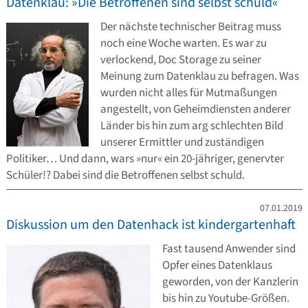
Datenklau: »Die Betroffenen sind selbst schuld«
Der nächste technischer Beitrag muss
noch eine Woche warten. Es war zu
verlockend, Doc Storage zu seiner
Meinung zum Datenklau zu befragen. Was
wurden nicht alles für Mutmaßungen
angestellt, von Geheimdiensten anderer
Länder bis hin zum arg schlechten Bild
unserer Ermittler und zuständigen
Politiker… Und dann, wars »nur« ein 20-jähriger, genervter
Schüler!? Dabei sind die Betroffenen selbst schuld.
07.01.2019
Diskussion um den Datenhack ist kindergartenhaft
Fast tausend Anwender sind
Opfer eines Datenklaus
geworden, von der Kanzlerin
bis hin zu Youtube-Größen.