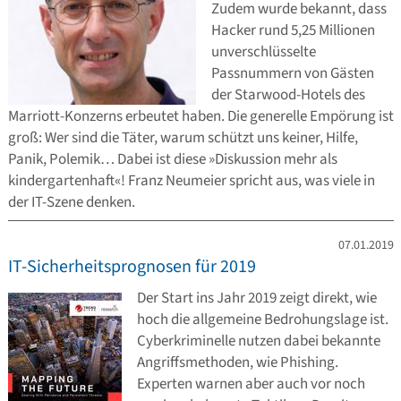
Zudem wurde bekannt, dass
Hacker rund 5,25 Millionen
unverschlüsselte
Passnummern von Gästen
der Starwood-Hotels des
Marriott-Konzerns erbeutet haben. Die generelle Empörung ist
groß: Wer sind die Täter, warum schützt uns keiner, Hilfe,
Panik, Polemik… Dabei ist diese »Diskussion mehr als
kindergartenhaft«! Franz Neumeier spricht aus, was viele in
der IT-Szene denken.
07.01.2019
IT-Sicherheitsprognosen für 2019
Der Start ins Jahr 2019 zeigt direkt, wie
hoch die allgemeine Bedrohungslage ist.
Cyberkriminelle nutzen dabei bekannte
Angriffsmethoden, wie Phishing.
Experten warnen aber auch vor noch