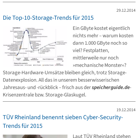
29.12.2014
Die Top-10-Storage-Trends für 2015
Ein GByte kostet eigentlich
nichts mehr – warum kosten
dann 1.000 GByte noch so
viel? Festplatten,
mittlerweile nur noch
»mechanische Monster«?
Storage-Hardware-Umsätze bleiben gleich, trotz Storage-
Datenexplosion. All das in unserem besserwisserischen
Jahresaus- und -rückblick – frisch aus der
speicherguide.de
-
Krisenzentrale bzw. Storage-Glaskugel.
19.12.2014
TÜV Rheinland benennt sieben Cyber-Security-
Trends für 2015
Laut TÜV Rheinland stehen