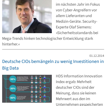
im nächsten Jahr im Fokus
von Cyber-Angreifern vor
allem Lieferanten und
Medizin-Geräte. Security-
Experte Olaf Siemens:
»Sicherheitsstandards bei
Mega-Trends hinken technologischer Entwicklung stark
hinterher.«
01.12.2014
Deutsche CIOs bemängeln zu wenig Investitionen in
Big Data
HDS Information Innovation
Index ergab: Mehrheit
deutscher CIOs sind der
Meinung, dass sie keinen
Mehrwert aus den im
Unternehmen gespeicherten