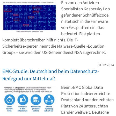
Ein von den Antiviren-
Spezialisten Kaspersky Lab
gefundener Schnüffelcode
nistet sich in die Firmware
von Festplatten ein. Das
bedeutet: Festplatten
komplett überschreiben hilft nichts. Die IT-
Sicherheitsexperten nennt die Malware-Quelle »Equation
Group« – sie wird dem US-Geheimdienst NSA zugerechnet.
31.12.2014
EMC-Studie: Deutschland beim Datenschutz-
Reifegrad nur Mittelmaß
Beim »EMC Global Data
Protection Index« erreichte
Deutschland nur den zehnten
Platz von 24 untersuchten
Länder weltweit. Deutsche