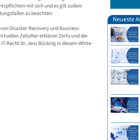
tspflichten mit sich und es gilt zudem
ftungsfallen zu beachten.
Neueste Ar
von Disaster-Recovery und Business-
irtuellen Zeitalter erklären Zerto und der
 IT-Recht Dr. Jens Bücking in diesem White-