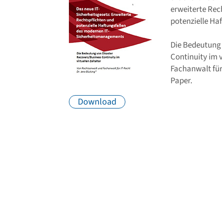
erweiterte Rech
potenzielle Ha
Die Bedeutung 
Continuity im v
Fachanwalt für
Paper.
Download