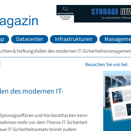
up
Datacenter
Infrastrukturen
Manageme
flichten & Haftungsfallen des modernen IT-Sicherheitsmanagemen
Besuchen Sie uns bei:
llen des modernen IT-
 Spionageaffären und Hackerattacken kann
ernehmen mehr vor dem Thema IT-Sicherheit
eue IT-Sicherheitsgesetz bringt zudem