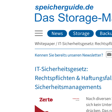
News
Storage
Back
Whitepaper
IT-Sicherheitsgesetz: Rechtsp
Kennen Sie bereits unseren Newsletter?
IT-Sicherheitsgesetz:
Rechtspflichten & Haftungsfa
Sicherheitsmanagements
Nach diversen
sich kein Unt
drücken. Das n