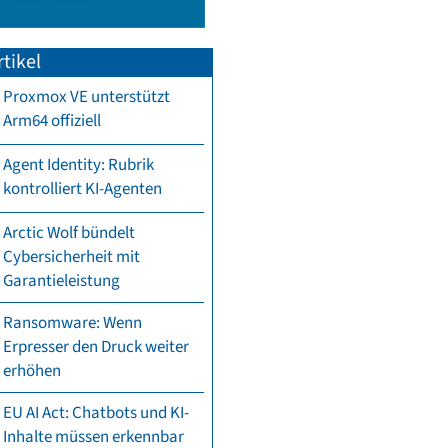
tikel
Proxmox VE unterstützt
Arm64 offiziell
Agent Identity: Rubrik
kontrolliert KI-Agenten
Arctic Wolf bündelt
Cybersicherheit mit
Garantieleistung
Ransomware: Wenn
Erpresser den Druck weiter
erhöhen
EU AI Act: Chatbots und KI-
Inhalte müssen erkennbar