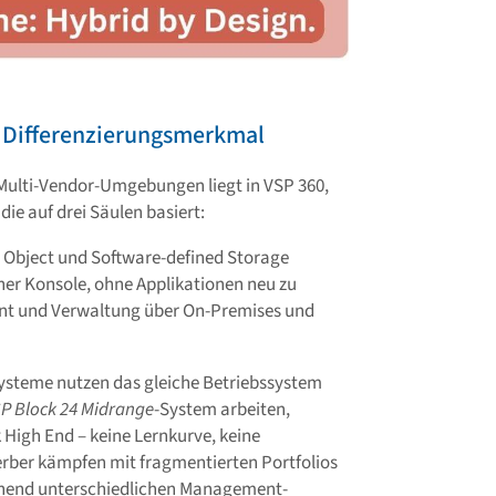
 Differenzierungsmerkmal
 Multi-Vendor-Umgebungen liegt in VSP 360,
e auf drei Säulen basiert:
 Object und Software-defined Storage
ner Konsole, ohne Applikationen neu zu
ent und Verwaltung über On-Premises und
 Systeme nutzen das gleiche Betriebssystem
P Block 24 Midrange
-System arbeiten,
High End – keine Lernkurve, keine
erber kämpfen mit fragmentierten Portfolios
chend unterschiedlichen Management-