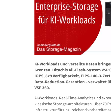
KI-Workloads und verteilte Daten bringe
Grenzen. Hitachis All-Flash-System VSP On
IOPS, 8x9 Verfügbarkeit, FIPS-140-3-Zert
Data-Reduction-Garantien – verwaltet 
VSP 360.
AI-Workloads, Real-Time-Analytics und exp
klassische Storage-Architekturen. Über 70 P
Infrastruktur für unzureichend vorbereitet a