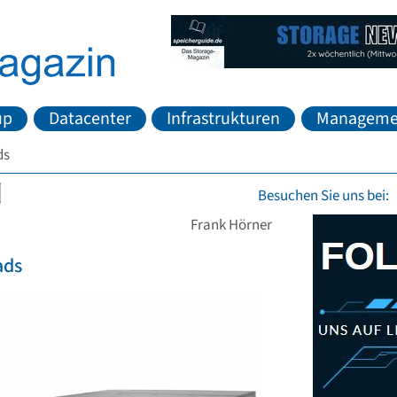
up
Datacenter
Infrastrukturen
Manageme
ds
Besuchen Sie uns bei:
Frank Hörner
ads