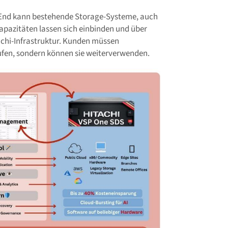
gh End kann bestehende Storage-Systeme, auch
-Kapazitäten lassen sich einbinden und über
tachi-Infrastruktur. Kunden müssen
fen, sondern können sie weiterverwenden.