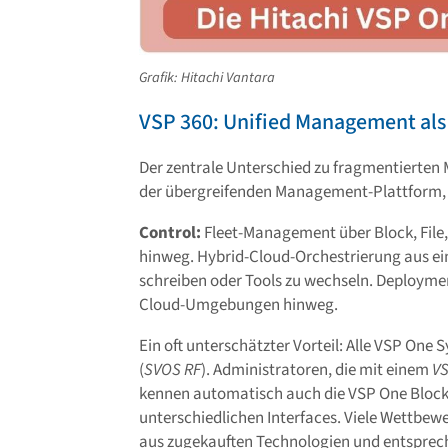
Grafik: Hitachi Vantara
VSP 360: Unified Management als
Der zentrale Unterschied zu fragmentierten
der übergreifenden Management-Plattform, di
Control:
Fleet-Management über Block, File,
hinweg. Hybrid-Cloud-Orchestrierung aus ei
schreiben oder Tools zu wechseln. Deploym
Cloud-Umgebungen hinweg.
Ein oft unterschätzter Vorteil: Alle VSP One
(
SVOS RF
). Administratoren, die mit einem
VS
kennen automatisch auch die VSP One Block 
unterschiedlichen Interfaces. Viele Wettbew
aus zugekauften Technologien und entspre