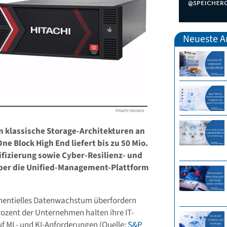
Neueste Ar
n klassische Storage-Architekturen an
e Block High End liefert bis zu 50 Mio.
ifizierung sowie Cyber-Resilienz- und
über die Unified-Management-Plattform
onentielles Datenwachstum überfordern
rozent der Unternehmen halten ihre IT-
uf ML- und KI-Anforderungen (Quelle:
S&P