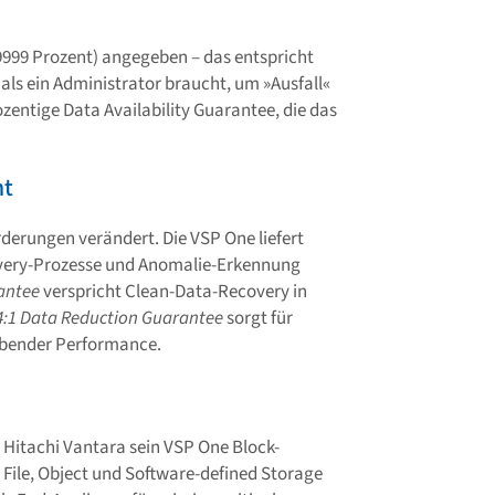
99999 Prozent) angegeben – das entspricht
ls ein Administrator braucht, um »Ausfall«
zentige Data Availability Guarantee, die das
nt
rungen verändert. Die VSP One liefert
very-Prozesse und Anomalie-Erkennung
antee
verspricht Clean-Data-Recovery in
4:1 Data Reduction Guarantee
sorgt für
eibender Performance.
 Hitachi Vantara sein VSP One Block-
File, Object und Software-defined Storage