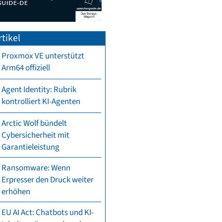
tikel
Proxmox VE unterstützt
Arm64 offiziell
Agent Identity: Rubrik
kontrolliert KI-Agenten
Arctic Wolf bündelt
Cybersicherheit mit
Garantieleistung
Ransomware: Wenn
Erpresser den Druck weiter
erhöhen
EU AI Act: Chatbots und KI-