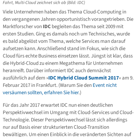
Fahrt, Multi-Cloud zeichnet sich ab (Bild: IDC)
Viele Unternehmen haben das Thema Cloud-Computing in
den vergangenen Jahren opportunistisch vorangetrieben. Die
Marktforscher von
IDC
begleiten das Thema seit 2009 mit
ersten Studien. Ging es damals noch um Technisches, wurde
es bald abgelöst vom Thema, welche Services man darauf
aufsetzen kann. Anschließend stand im Fokus, wie sich die
Cloud fürs echte Business einsetzen lässt. Jüngst ist klar, dass
die Hybrid-Cloud zu einem Megathema für Unternehmen
heranreift. Darüber informiert IDC auch demnächst
ausführlich auf dem »
IDC Hybrid Cloud Summit 2017
« am 9.
Februar 2017 in Frankfurt. (Warum Sie den
Event nicht
versäumen sollten, erfahren Sie hier
.)
Für das Jahr 2017 erwartet IDC nun einen deutlichen
Perspektivwechsel im Umgang mit Cloud-Services und Cloud-
Technologie. Dieser Perspektivwechsel lässt sich allerdings
nur auf Basis einer strukturierten Cloud-Transition
bewältigen. Um einen Einblick in die veränderten Sichten auf