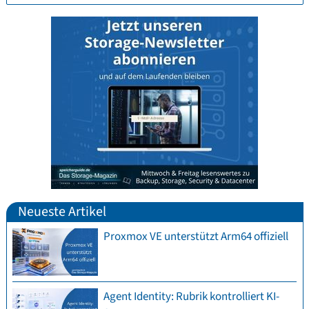
Neueste Artikel
Proxmox VE unterstützt Arm64 offiziell
Agent Identity: Rubrik kontrolliert KI-