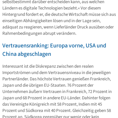
selbstbestimmt darüber entscheiden kann, aus welchen
Ländern es digitale Technologien bezieht.« Vor diesem
Hintergrund fordert er, die deutsche Wirtschaft müsse sich aus
einseitigen Abhängigkeiten lösen und in der Lage sein,
adäquat zu reagieren, wenn Lieferländer Druck ausüben oder
Rahmenbedingungen abrupt verändern.
Vertrauensranking: Europa vorne, USA und
China abgeschlagen
Interessant ist die Diskrepanz zwischen den realen
Importströmen und dem Vertrauensniveau in die jeweiligen
Partnerländer. Das höchste Vertrauen genießen Frankreich,
Japan und die übrigen EU-Staaten. 76 Prozent der
Unternehmen äußern Vertrauen in Frankreich, 72 Prozent in
Japan und 68 Prozent in andere EU-Länder. Dahinter folgen
das Vereinigte Königreich mit 58 Prozent, Indien mit 45
Prozent und Südkorea mit 40 Prozent. Gleichzeitig geben 58
Prozent an, Südkorea gegenüber nur wenig oder kein