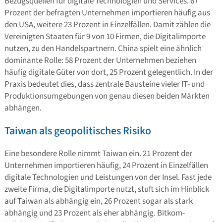
Bezugsquellen für digitale Technologien und Services. 67
Prozent der befragten Unternehmen importieren häufig aus
den USA, weitere 23 Prozent in Einzelfällen. Damit zählen die
Vereinigten Staaten für 9 von 10 Firmen, die Digitalimporte
nutzen, zu den Handelspartnern. China spielt eine ähnlich
dominante Rolle: 58 Prozent der Unternehmen beziehen
häufig digitale Güter von dort, 25 Prozent gelegentlich. In der
Praxis bedeutet dies, dass zentrale Bausteine vieler IT- und
Produktionsumgebungen von genau diesen beiden Märkten
abhängen.
Taiwan als geopolitisches Risiko
Eine besondere Rolle nimmt Taiwan ein. 21 Prozent der
Unternehmen importieren häufig, 24 Prozent in Einzelfällen
digitale Technologien und Leistungen von der Insel. Fast jede
zweite Firma, die Digitalimporte nutzt, stuft sich im Hinblick
auf Taiwan als abhängig ein, 26 Prozent sogar als stark
abhängig und 23 Prozent als eher abhängig. Bitkom-