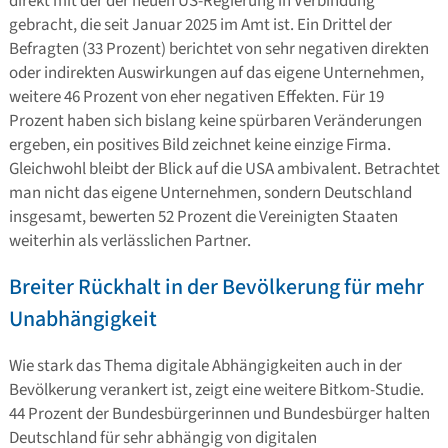
direkt mit der der neuen US-Regierung in Verbindung
gebracht, die seit Januar 2025 im Amt ist. Ein Drittel der
Befragten (33 Prozent) berichtet von sehr negativen direkten
oder indirekten Auswirkungen auf das eigene Unternehmen,
weitere 46 Prozent von eher negativen Effekten. Für 19
Prozent haben sich bislang keine spürbaren Veränderungen
ergeben, ein positives Bild zeichnet keine einzige Firma.
Gleichwohl bleibt der Blick auf die USA ambivalent. Betrachtet
man nicht das eigene Unternehmen, sondern Deutschland
insgesamt, bewerten 52 Prozent die Vereinigten Staaten
weiterhin als verlässlichen Partner.
Breiter Rückhalt in der Bevölkerung für mehr
Unabhängigkeit
Wie stark das Thema digitale Abhängigkeiten auch in der
Bevölkerung verankert ist, zeigt eine weitere Bitkom-Studie.
44 Prozent der Bundesbürgerinnen und Bundesbürger halten
Deutschland für sehr abhängig von digitalen