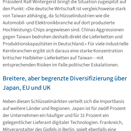
Präsident Ralf Wintergerst bringt die Situation zugespitzt auf
den Punkt: »Die deutsche Wirtschaft ist vergleichsweise stark
von Taiwan abhängig, da Schlüsselindustrien wie die
Automobil- und Elektronikbranche auf dort produzierte
Hochleistungs-Chips angewiesen sind. Chinas Aggressionen
gegen Taiwan bedrohen deshalb direkt die Lieferketten und
Produktionskapazitäten in Deutschland.« Für viele industrielle
Kernbranchen ergibt sich daraus eine starke Konzentration
kritischer Halbleiter-Lieferketten auf Taiwan – mit
entsprechenden Risiken im Falle politischer Eskalationen.
Breitere, aber begrenzte Diversifizierung über
Japan, EU und UK
Neben diesen Schlüsselmärkten verteilt sich die Importbasis
auf weitere Länder und Regionen. Japan ist für zwölf Prozent
der Unternehmen ein häufiger und für 31 Prozent ein
gelegentlicher Lieferant digitaler Technologien. Frankreich,
Mitveranstalter des Gipfels in Berlin, spielt ebenfalls eine