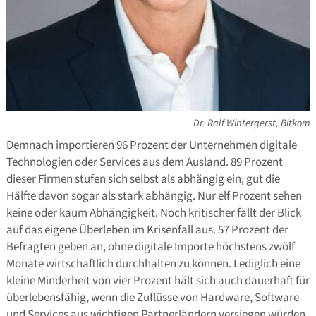
Dr. Ralf Wintergerst, Bitkom
Demnach importieren 96 Prozent der Unternehmen digitale
Technologien oder Services aus dem Ausland. 89 Prozent
dieser Firmen stufen sich selbst als abhängig ein, gut die
Hälfte davon sogar als stark abhängig. Nur elf Prozent sehen
keine oder kaum Abhängigkeit. Noch kritischer fällt der Blick
auf das eigene Überleben im Krisenfall aus. 57 Prozent der
Befragten geben an, ohne digitale Importe höchstens zwölf
Monate wirtschaftlich durchhalten zu können. Lediglich eine
kleine Minderheit von vier Prozent hält sich auch dauerhaft für
überlebensfähig, wenn die Zuflüsse von Hardware, Software
und Services aus wichtigen Partnerländern versiegen würden.