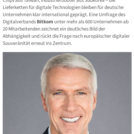
Chips aus Taiwan, Industrieroboter aus Südkorea – die
Lieferketten für digitale Technologien bleiben für deutsche
Unternehmen klar international geprägt. Eine Umfrage des
Digitalverbands
Bitkom
unter mehr als 600 Unternehmen ab
20 Mitarbeitenden zeichnet ein deutliches Bild der
Abhängigkeit und rückt die Frage nach europäischer digitaler
Souveränität erneut ins Zentrum.