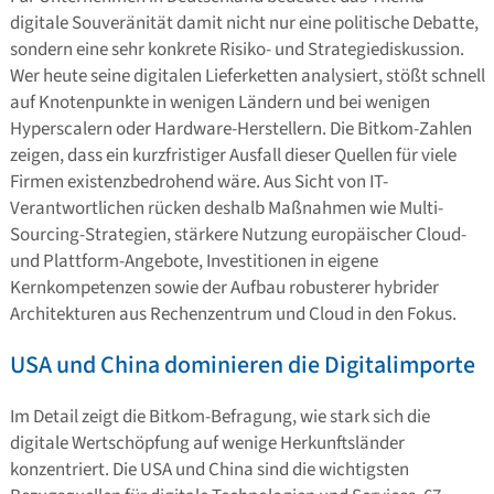
digitale Souveränität damit nicht nur eine politische Debatte,
sondern eine sehr konkrete Risiko- und Strategiediskussion.
Wer heute seine digitalen Lieferketten analysiert, stößt schnell
auf Knotenpunkte in wenigen Ländern und bei wenigen
Hyperscalern oder Hardware-Herstellern. Die Bitkom-Zahlen
zeigen, dass ein kurzfristiger Ausfall dieser Quellen für viele
Firmen existenzbedrohend wäre. Aus Sicht von IT-
Verantwortlichen rücken deshalb Maßnahmen wie Multi-
Sourcing-Strategien, stärkere Nutzung europäischer Cloud-
und Plattform-Angebote, Investitionen in eigene
Kernkompetenzen sowie der Aufbau robusterer hybrider
Architekturen aus Rechenzentrum und Cloud in den Fokus.
USA und China dominieren die Digitalimporte
Im Detail zeigt die Bitkom-Befragung, wie stark sich die
digitale Wertschöpfung auf wenige Herkunftsländer
konzentriert. Die USA und China sind die wichtigsten