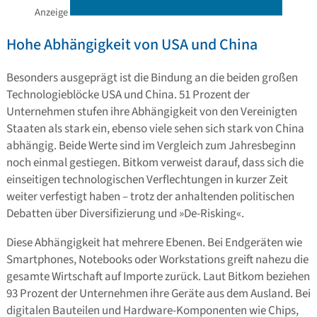
Anzeige
Hohe Abhängigkeit von USA und China
Besonders ausgeprägt ist die Bindung an die beiden großen
Technologieblöcke USA und China. 51 Prozent der
Unternehmen stufen ihre Abhängigkeit von den Vereinigten
Staaten als stark ein, ebenso viele sehen sich stark von China
abhängig. Beide Werte sind im Vergleich zum Jahresbeginn
noch einmal gestiegen. Bitkom verweist darauf, dass sich die
einseitigen technologischen Verflechtungen in kurzer Zeit
weiter verfestigt haben – trotz der anhaltenden politischen
Debatten über Diversifizierung und »De-Risking«.
Diese Abhängigkeit hat mehrere Ebenen. Bei Endgeräten wie
Smartphones, Notebooks oder Workstations greift nahezu die
gesamte Wirtschaft auf Importe zurück. Laut Bitkom beziehen
93 Prozent der Unternehmen ihre Geräte aus dem Ausland. Bei
digitalen Bauteilen und Hardware-Komponenten wie Chips,