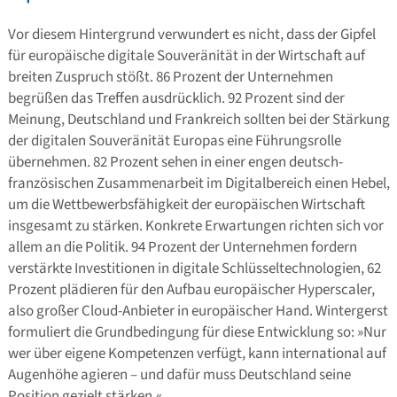
Vor diesem Hintergrund verwundert es nicht, dass der Gipfel
für europäische digitale Souveränität in der Wirtschaft auf
breiten Zuspruch stößt. 86 Prozent der Unternehmen
begrüßen das Treffen ausdrücklich. 92 Prozent sind der
Meinung, Deutschland und Frankreich sollten bei der Stärkung
der digitalen Souveränität Europas eine Führungsrolle
übernehmen. 82 Prozent sehen in einer engen deutsch-
französischen Zusammenarbeit im Digitalbereich einen Hebel,
um die Wettbewerbsfähigkeit der europäischen Wirtschaft
insgesamt zu stärken. Konkrete Erwartungen richten sich vor
allem an die Politik. 94 Prozent der Unternehmen fordern
verstärkte Investitionen in digitale Schlüsseltechnologien, 62
Prozent plädieren für den Aufbau europäischer Hyperscaler,
also großer Cloud-Anbieter in europäischer Hand. Wintergerst
formuliert die Grundbedingung für diese Entwicklung so: »Nur
wer über eigene Kompetenzen verfügt, kann international auf
Augenhöhe agieren – und dafür muss Deutschland seine
Position gezielt stärken.«