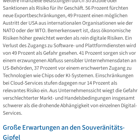
weitere finanzielle Belastungen durch Strafzölle oder
Sanktionen als Risiko für ihr Geschäft. 56 Prozent fürchten
neue Exportbeschränkungen, 49 Prozent einen möglichen
Austritt der USA aus internationalen Organisationen wie der
NATO oder der WTO. Bemerkenswert ist, dass ökonomische
Risiken höher gewichtet werden als rein digitale Risiken. Ein
Verlust des Zugangs zu Software- und Plattformdiensten wird
von 49 Prozent als Gefahr gesehen. 41 Prozent sorgen sich vor
einem erzwungenen Abfluss sensibler Unternehmensdaten an
US-Behörden, 37 Prozent vor einem erschwerten Zugang zu
Technologien wie Chips oder KI-Systemen. Einschränkungen
bei Cloud-Services stufen dagegen nur 14 Prozent als
relevantes Risiko ein. Aus Unternehmenssicht wiegt die Gefahr
verschlechterter Markt- und Handelsbedingungen insgesamt
schwerer als die drohende Abhängigkeit von einzelnen Digital-
Services.
Große Erwartungen an den Souveränitäts-
Gipfel