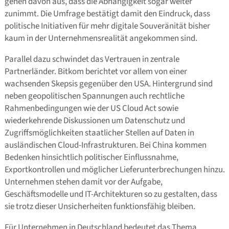
gehen davon aus, dass die Abhängigkeit sogar weiter
zunimmt. Die Umfrage bestätigt damit den Eindruck, dass
politische Initiativen für mehr digitale Souveränität bisher
kaum in der Unternehmensrealität angekommen sind.
Parallel dazu schwindet das Vertrauen in zentrale
Partnerländer. Bitkom berichtet vor allem von einer
wachsenden Skepsis gegenüber den USA. Hintergrund sind
neben geopolitischen Spannungen auch rechtliche
Rahmenbedingungen wie der US Cloud Act sowie
wiederkehrende Diskussionen um Datenschutz und
Zugriffsmöglichkeiten staatlicher Stellen auf Daten in
ausländischen Cloud-Infrastrukturen. Bei China kommen
Bedenken hinsichtlich politischer Einflussnahme,
Exportkontrollen und möglicher Lieferunterbrechungen hinzu.
Unternehmen stehen damit vor der Aufgabe,
Geschäftsmodelle und IT-Architekturen so zu gestalten, dass
sie trotz dieser Unsicherheiten funktionsfähig bleiben.
Für Unternehmen in Deutschland bedeutet das Thema