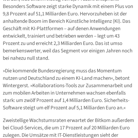
Besonders Software zeigt starke Dynamik mit einem Plus von
9,8 Prozent auf 51,1 Milliarden Euro. Hervorzuheben ist der
anhaltende Boom im Bereich Künstliche Intelligenz (KI). Das
Geschäft mit KI-Plattformen – auf denen Anwendungen
entwickelt, trainiert und betrieben werden – legt um 43
Prozent zu und erreicht 2,3 Milliarden Euro. Das ist umso
bemerkenswerter, weil das Segment vor einigen Jahren noch
bei nahezu null stand.
»Die kommende Bundesregierung muss das Momentum
nutzen und Deutschland zu einem KI-Land machen«, betont
Wintergerst. »Kollaborations-Tools zur Zusammenarbeit und
zum mobilen Arbeiten in Unternehmen wachsen ebenfalls
stark: um zwölf Prozent auf 1,4 Milliarden Euro. Sicherheits-
Software steigt um elf Prozent auf 5,1 Milliarden Euro an.«
Zweistellige Wachstumsraten erwartet der Bitkom außerdem
bei Cloud-Services, die um 17 Prozent auf 20 Milliarden Euro
zulegen. Die Umsätze mit IT-Dienstleistungen sieht der