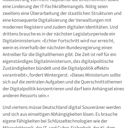
eine Linderung der IT-Fachkräftemangels. Nötig seien
zweitens eine Überarbeitung der staatlichen Strukturen und
eine konsequente Digitalisierung der Verwaltungen mit
modernen Registern und zudem digitalen Identitäten. Und
drittens brauche es in der nächsten Legislaturperiode ein
Digitalministerium: »Echter Fortschritt wird nur erreicht,
wenn es innerhalb der nächsten Bundesregierung einen
Antreiber für die Digitalthemen gibt. Die Zeit ist reif für ein
eigenständiges Digitalministerium, das digitalpolitische
Zuständigkeiten bündelt und die Digitalpolitik effektiv
vorantreibt«, fordert Wintergerst. »Dieses Ministerium sollte
sich auf die zentralen Aufgaben und die Querschnittsthemen
der Digitalpolitik konzentrieren und darf kein Anhängsel eines
anderen Ressorts sein.«
Und viertens müsse Deutschland digital Souveräner werden
und sich aus einseitigen Abhängigkeiten lösen. Es brauche
eigene Fähigkeiten bei Schlüsseltechnologien wie der
Mikroelektronik, der IT- und Cyber-Sicherheit, der KI, dem