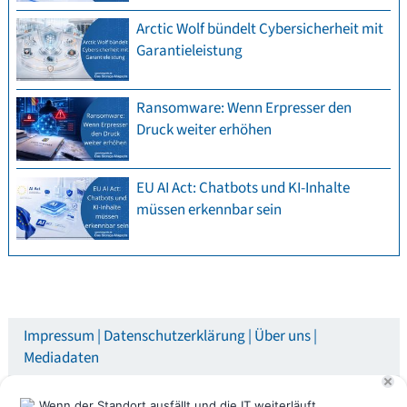
Arctic Wolf bündelt Cybersicherheit mit
Garantieleistung
Ransomware: Wenn Erpresser den
Druck weiter erhöhen
EU AI Act: Chatbots und KI-Inhalte
müssen erkennbar sein
Impressum
Datenschutzerklärung
Über uns
Mediadaten
© speicherguide.de 2026