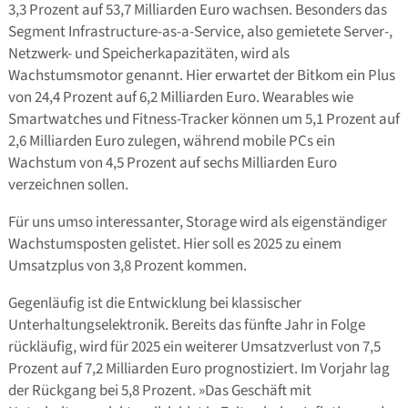
3,3 Prozent auf 53,7 Milliarden Euro wachsen. Besonders das
Segment Infrastructure-as-a-Service, also gemietete Server-,
Netzwerk- und Speicherkapazitäten, wird als
Wachstumsmotor genannt. Hier erwartet der Bitkom ein Plus
von 24,4 Prozent auf 6,2 Milliarden Euro. Wearables wie
Smartwatches und Fitness-Tracker können um 5,1 Prozent auf
2,6 Milliarden Euro zulegen, während mobile PCs ein
Wachstum von 4,5 Prozent auf sechs Milliarden Euro
verzeichnen sollen.
Für uns umso interessanter, Storage wird als eigenständiger
Wachstumsposten gelistet. Hier soll es 2025 zu einem
Umsatzplus von 3,8 Prozent kommen.
Gegenläufig ist die Entwicklung bei klassischer
Unterhaltungselektronik. Bereits das fünfte Jahr in Folge
rückläufig, wird für 2025 ein weiterer Umsatzverlust von 7,5
Prozent auf 7,2 Milliarden Euro prognostiziert. Im Vorjahr lag
der Rückgang bei 5,8 Prozent. »Das Geschäft mit