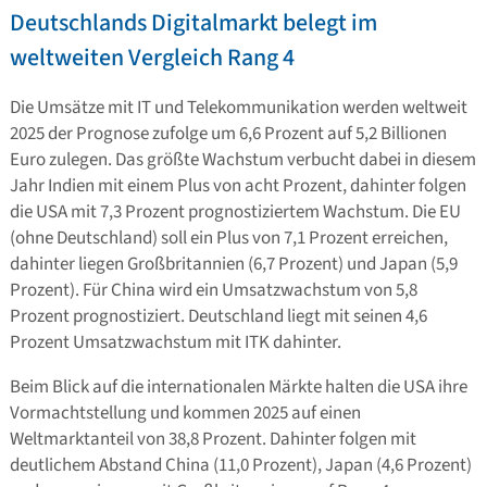
Deutschlands Digitalmarkt belegt im
weltweiten Vergleich Rang 4
Die Umsätze mit IT und Telekommunikation werden weltweit
2025 der Prognose zufolge um 6,6 Prozent auf 5,2 Billionen
Euro zulegen. Das größte Wachstum verbucht dabei in diesem
Jahr Indien mit einem Plus von acht Prozent, dahinter folgen
die USA mit 7,3 Prozent prognostiziertem Wachstum. Die EU
(ohne Deutschland) soll ein Plus von 7,1 Prozent erreichen,
dahinter liegen Großbritannien (6,7 Prozent) und Japan (5,9
Prozent). Für China wird ein Umsatzwachstum von 5,8
Prozent prognostiziert. Deutschland liegt mit seinen 4,6
Prozent Umsatzwachstum mit ITK dahinter.
Beim Blick auf die internationalen Märkte halten die USA ihre
Vormachtstellung und kommen 2025 auf einen
Weltmarktanteil von 38,8 Prozent. Dahinter folgen mit
deutlichem Abstand China (11,0 Prozent), Japan (4,6 Prozent)