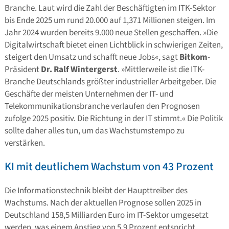
Branche. Laut wird die Zahl der Beschäftigten im ITK-Sektor
bis Ende 2025 um rund 20.000 auf 1,371 Millionen steigen. Im
Jahr 2024 wurden bereits 9.000 neue Stellen geschaffen. »Die
Digitalwirtschaft bietet einen Lichtblick in schwierigen Zeiten,
steigert den Umsatz und schafft neue Jobs«, sagt
Bitkom
-
Präsident
Dr. Ralf Wintergerst
. »Mittlerweile ist die ITK-
Branche Deutschlands größter industrieller Arbeitgeber. Die
Geschäfte der meisten Unternehmen der IT- und
Telekommunikationsbranche verlaufen den Prognosen
zufolge 2025 positiv. Die Richtung in der IT stimmt.« Die Politik
sollte daher alles tun, um das Wachstumstempo zu
verstärken.
KI mit deutlichem Wachstum von 43 Prozent
Die Informationstechnik bleibt der Haupttreiber des
Wachstums. Nach der aktuellen Prognose sollen 2025 in
Deutschland 158,5 Milliarden Euro im IT-Sektor umgesetzt
werden, was einem Anstieg von 5,9 Prozent entspricht.