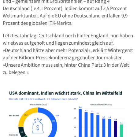
und – gemeinsam mit Großbritannien – auf Rang 4
Deutschland (je 4,1 Prozent). Indien kommt auf 2,5 Prozent
Weltmarktanteil. Auf die EU ohne Deutschland entfallen 9,9
Prozent des globalen ITK-Markts.
Letztes Jahr lag Deutschland noch hinter England, nun haben
wir etwas aufgeholt und liegen zumindest gleich auf.
»Deutschland hätte aber mehr Potenzial«, erklärt Wintergerst
auf der Bitkom-Pressekonferenz gegenüber Journalisten.
»Unsere Ambition muss sein, hinter China Platz 3 in der Welt
zu belegen.«