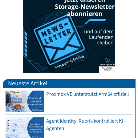
Neueste Artikel
Proxmox VE unterstützt Arm64 offiziell
Agent Identity: Rubrik kontrolliert KI-
Agenten