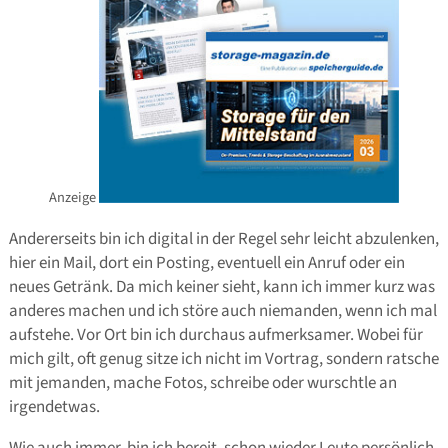
Anzeige
Andererseits bin ich digital in der Regel sehr leicht abzulenken,
hier ein Mail, dort ein Posting, eventuell ein Anruf oder ein
neues Getränk. Da mich keiner sieht, kann ich immer kurz was
anderes machen und ich störe auch niemanden, wenn ich mal
aufstehe. Vor Ort bin ich durchaus aufmerksamer. Wobei für
mich gilt, oft genug sitze ich nicht im Vortrag, sondern ratsche
mit jemanden, mache Fotos, schreibe oder wurschtle an
irgendetwas.
Wie auch immer, bin ich bereit, schon wieder Leute persönlich