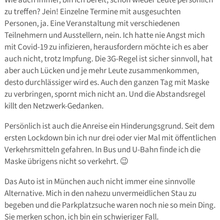
zu treffen? Jein! Einzelne Termine mit ausgesuchten
Personen, ja. Eine Veranstaltung mit verschiedenen
Teilnehmern und Ausstellern, nein. Ich hatte nie Angst mich
mit Covid-19 zu infizieren, herausfordern möchte ich es aber
auch nicht, trotz Impfung. Die 3G-Regel ist sicher sinnvoll, hat
aber auch Lücken und je mehr Leute zusammenkommen,
desto durchlässiger wird es. Auch den ganzen Tag mit Maske
zu verbringen, spornt mich nicht an. Und die Abstandsregel
killt den Netzwerk-Gedanken.
Persönlich ist auch die Anreise ein Hinderungsgrund. Seit dem
ersten Lockdown bin ich nur drei oder vier Mal mit öffentlichen
Verkehrsmitteln gefahren. In Bus und U-Bahn finde ich die
Maske übrigens nicht so verkehrt. 😉
Das Auto ist in München auch nicht immer eine sinnvolle
Alternative. Mich in den nahezu unvermeidlichen Stau zu
begeben und die Parkplatzsuche waren noch nie so mein Ding.
Sie merken schon, ich bin ein schwieriger Fall.