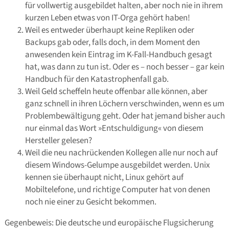
für vollwertig ausgebildet halten, aber noch nie in ihrem
kurzen Leben etwas von IT-Orga gehört haben!
Weil es entweder überhaupt keine Repliken oder
Backups gab oder, falls doch, in dem Moment den
anwesenden kein Eintrag im K-Fall-Handbuch gesagt
hat, was dann zu tun ist. Oder es – noch besser – gar kein
Handbuch für den Katastrophenfall gab.
Weil Geld scheffeln heute offenbar alle können, aber
ganz schnell in ihren Löchern verschwinden, wenn es um
Problembewältigung geht. Oder hat jemand bisher auch
nur einmal das Wort »Entschuldigung« von diesem
Hersteller gelesen?
Weil die neu nachrückenden Kollegen alle nur noch auf
diesem Windows-Gelumpe ausgebildet werden. Unix
kennen sie überhaupt nicht, Linux gehört auf
Mobiltelefone, und richtige Computer hat von denen
noch nie einer zu Gesicht bekommen.
Gegenbeweis: Die deutsche und europäische Flugsicherung