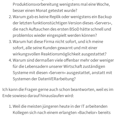
Produktionsvorbereitung wenigstens mal eine Woche,
besser einen Monat getestet wurde?
Warum gab es keine Replik oder wenigstens ein Backup
der letzten funktionstüchtigen Version dieses »Servers«,
die nach Auftauchen des ersten BSoD hätte schnell und
problemlos wieder eingespielt werden können?
Warum hat diese Firma nicht sofort, und ich meine
sofort, alle seine Kunden gewarnt und mit einer
wirkungsvollen Reaktionsmöglichkeit ausgestattet?
Warum sind dermaßen viele offenbar mehr oder weniger
für die Lebensadern unserer Wirtschaft zuständigen
Systeme mit diesen »Servern« ausgestattet, anstatt mit
Systemen der DatenVERarbeitung?
Ich kann die Fragen gerne auch schon beantworten, weil es im
Ende sowieso darauf hinauslaufen wird:
Weil die meisten jüngeren heute in der IT arbeitenden
Kollegen sich nach einem erlangten »Bachelor« bereits