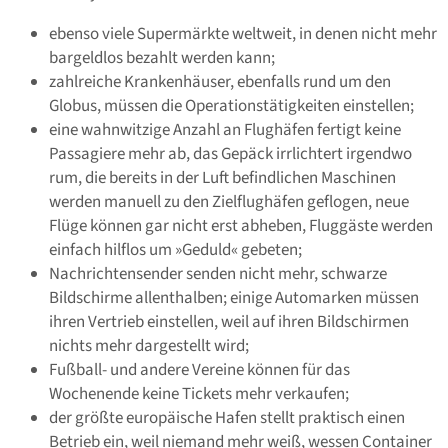
ebenso viele Supermärkte weltweit, in denen nicht mehr
bargeldlos bezahlt werden kann;
zahlreiche Krankenhäuser, ebenfalls rund um den
Globus, müssen die Operationstätigkeiten einstellen;
eine wahnwitzige Anzahl an Flughäfen fertigt keine
Passagiere mehr ab, das Gepäck irrlichtert irgendwo
rum, die bereits in der Luft befindlichen Maschinen
werden manuell zu den Zielflughäfen geflogen, neue
Flüge können gar nicht erst abheben, Fluggäste werden
einfach hilflos um »Geduld« gebeten;
Nachrichtensender senden nicht mehr, schwarze
Bildschirme allenthalben; einige Automarken müssen
ihren Vertrieb einstellen, weil auf ihren Bildschirmen
nichts mehr dargestellt wird;
Fußball- und andere Vereine können für das
Wochenende keine Tickets mehr verkaufen;
der größte europäische Hafen stellt praktisch einen
Betrieb ein, weil niemand mehr weiß, wessen Container