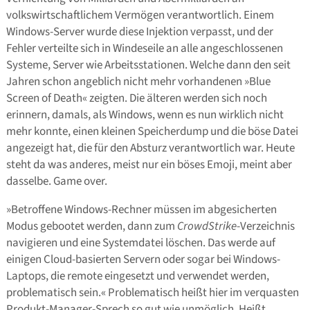
volkswirtschaftlichem Vermögen verantwortlich. Einem
Windows-Server wurde diese Injektion verpasst, und der
Fehler verteilte sich in Windeseile an alle angeschlossenen
Systeme, Server wie Arbeitsstationen. Welche dann den seit
Jahren schon angeblich nicht mehr vorhandenen »Blue
Screen of Death« zeigten. Die älteren werden sich noch
erinnern, damals, als Windows, wenn es nun wirklich nicht
mehr konnte, einen kleinen Speicherdump und die böse Datei
angezeigt hat, die für den Absturz verantwortlich war. Heute
steht da was anderes, meist nur ein böses Emoji, meint aber
dasselbe. Game over.
»Betroffene Windows-Rechner müssen im abgesicherten
Modus gebootet werden, dann zum
CrowdStrike
-Verzeichnis
navigieren und eine Systemdatei löschen. Das werde auf
einigen Cloud-basierten Servern oder sogar bei Windows-
Laptops, die remote eingesetzt und verwendet werden,
problematisch sein.« Problematisch heißt hier im verquasten
Produkt-Manager-Sprech so gut wie unmöglich. Heißt