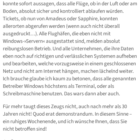
konnte sofort aussagen, dass alle Flüge, ob in der Luft oder am
Boden, absolut sicher und kontrolliert ablaufen würden.
Tickets, ob nun von Amadeus oder Sapphire, konnten
allerorten abgerufen werden (wenn auch nicht überall
ausgedruckt…). Alle Flughäfen, die eben nicht mit
Windows-»Servern« ausgestattet sind, melden absolut
reibungslosen Betrieb. Und alle Unternehmen, die ihre Daten
eben noch auf richtigen und verlässlichen Systemen aufheben
und bearbeiten, welche vorzugsweise in einem geschlossenen
Netz und nicht am Internet hängen, machen lächelnd weiter.
Ich brauche glaube ich kaum zu betonen, dass alle genannten
Betreiber Windows höchstens als Terminal, oder als
Schreibmaschine benutzen. Das wars dann aber auch.
Für mehr taugt dieses Zeugs nicht, auch nach mehr als 30
Jahren nicht! Quod erat demonstrandum. In diesem Sinne –
ein ruhiges Wochenende, und ich wünsche Ihnen, dass Sie
nicht betroffen sind!