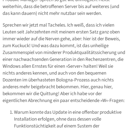
weiterhin, dass die betroffenen Server bis auf weiteres (und
das kann dauern) nicht mehr nutzbar sein werden.
Sprechen wir jetzt mal Tacheles. Ich weiß, dass ich vielen
Leuten seit Jahrzehnten mit meinem ersten Satz ganz oben
immer wieder auf die Nerven gehe, aber: hier ist der Beweis,
zum Kuckuck! Und was dazu kommt, ist das unheilige
Zusammenspiel von minderer Produktqualitätssicherung und
einer nachwachsenden Generation in den Rechenzentren, die
Windows allen Ernstes für einen »Server« halten! Weil sie
nichts anderes kennen, und auch von den bequemen
Dozenten im überhasteten Bologna-Prozess auch nichts
anderes mehr beigebracht bekommen. Hier, genau hier,
bekommen wir die Quittung! Aber ich habe vor der
eigentlichen Abrechnung ein paar entscheidende »W«-Fragen:
Warum konnte das Update in eine offenbar produktive
Installation erfolgen, ohne dass dessen volle
Funktionstüchtigkeit auf einem System der