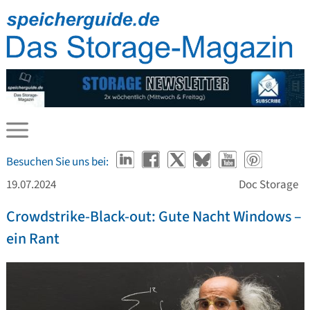
Besuchen Sie uns bei:
19.07.2024
Doc Storage
Crowdstrike-Black-out: Gute Nacht Windows –
ein Rant