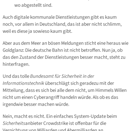
wo abgestellt sind.
Auch digitale kommunale Dienstleistungen gibt es kaum
noch, vor allem in Deutschland, das ist aber nicht schlimm,
weil es diese ja sowieso kaum gibt.
Aber aus dem Meer an bösen Meldungen sticht eine heraus wie
Goldglanz: Die deutsche Bahn ist nicht betroffen. Nun ja, ob
das den Zustand der Dienstleistungen besser macht, steht zu
hinterfragen.
Und das tolle
Bundesamt für Sicherheit in der
Informationstechnik
überschlägt sich geradezu mit der
Mitteilung, dass es sich bei alle dem nicht, um Himmels Willen
nicht um einen Cyberangriff handeln würde. Als ob es das
irgendwie besser machen würde.
Nein, macht es nicht. Ein einfaches System-Update beim
Sicherheits
anbieter Crowdstrike ist offenbar für die
Vernichtung von Milliarden und Abermilliarden an