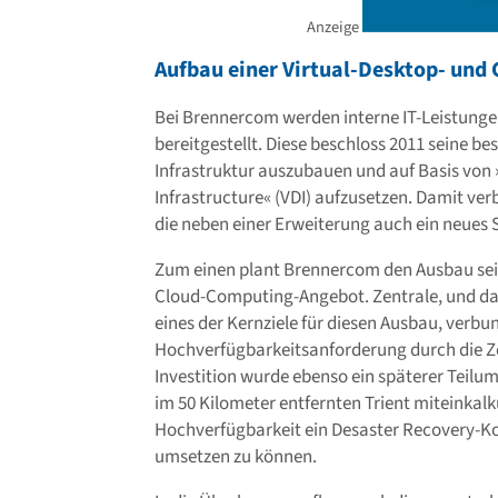
Anzeige
Aufbau einer Virtual-Desktop- und 
Bei Brennercom werden interne IT-Leistung
bereitgestellt. Diese beschloss 2011 seine be
Infrastruktur auszubauen und auf Basis von
Infrastructure« (VDI) aufzusetzen. Damit v
die neben einer Erweiterung auch ein neues
Zum einen plant Brennercom den Ausbau sei
Cloud-Computing-Angebot. Zentrale, und da
eines der Kernziele für diesen Ausbau, verbu
Hochverfügbarkeitsanforderung durch die Ze
Investition wurde ebenso ein späterer Teil
im 50 Kilometer entfernten Trient miteinkalk
Hochverfügbarkeit ein Desaster Recovery-Ko
umsetzen zu können.