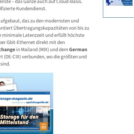
enste – das Ganze auch auf Cloud-Basis.
fizierte Kundendienst.
aufgebaut, das zu den modernsten und
antiert Übertragungskapazitäten von bis zu
 minimale Latenzzeit und erfüllt höchste
er Gbit-Ethernet direkt mit den
xchange
in Mailand (MIX) und dem
German
rt (DE-CIX) verbunden, wo die größten und
sind.