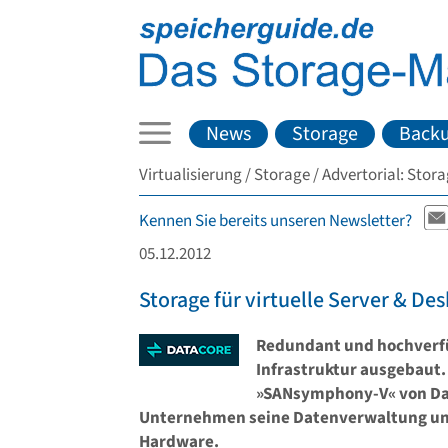
News
Storage
Back
Virtualisierung
Storage
Advertorial: Stora
Kennen Sie bereits unseren Newsletter?
05.12.2012
Storage für virtuelle Server & De
Redundant und hochverfü
Infrastruktur ausgebaut.
»SANsymphony-V« von Data
Unternehmen seine Datenverwaltung und 
Hardware.