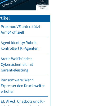
tikel
Proxmox VE unterstützt
Arm64 offiziell
Agent Identity: Rubrik
kontrolliert KI-Agenten
Arctic Wolf bündelt
Cybersicherheit mit
Garantieleistung
Ransomware: Wenn
Erpresser den Druck weiter
erhöhen
EU AI Act: Chatbots und KI-