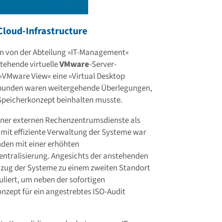
Cloud-Infrastructure
en von der Abteilung »IT-Management«
stehende virtuelle
VMware
-Server-
 »VMware View« eine »Virtual Desktop
erbunden waren weitergehende Überlegungen,
 Speicherkonzept beinhalten musste.
ner externen Rechenzentrumsdienste als
mit effiziente Verwaltung der Systeme war
nden mit einer erhöhten
ntralisierung. Angesichts der anstehenden
umzug der Systeme zu einem zweiten Standort
uliert, um neben der sofortigen
nzept für ein angestrebtes ISO-Audit