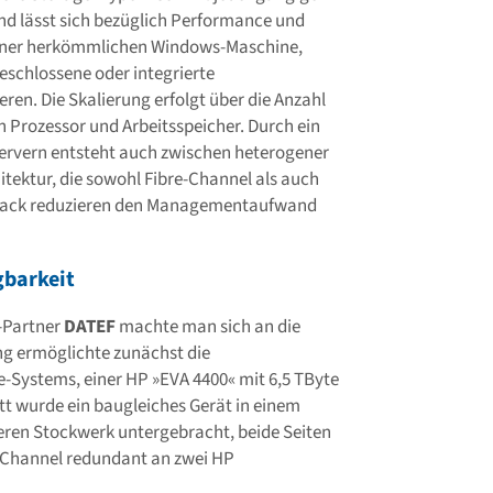
 lässt sich bezüglich Performance und
uf einer herkömmlichen Windows-Maschine,
eschlossene oder integrierte
eren. Die Skalierung erfolgt über die Anzahl
 Prozessor und Arbeitsspeicher. Durch ein
ervern entsteht auch zwischen heterogener
ektur, die sowohl Fibre-Channel als auch
ailback reduzieren den Managementaufwand
gbarkeit
-Partner
DATEF
machte man sich an die
g ermöglichte zunächst die
Systems, einer HP »EVA 4400« mit 6,5 TByte
tt wurde ein baugleiches Gerät in einem
en Stockwerk untergebracht, beide Seiten
e-Channel redundant an zwei HP