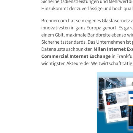
Sicherheitsdienstleistungen und Mehrwertdi
Hinzukommt der zuverlässige und hoch quali
Brennercom hat sein eigenes Glasfasernetz 
innovativsten in ganz Europa gehört. Es gar
einem Gbit, maximale Bandbreite ebenso wie
Sicherheitsstandards. Das Unternehmen ist p
Datenaustauschpunkten
Milan Internet E
Commercial Internet Exchange
in Frankfu
wichtigsten Akteure der Weltwirtschaft tätig 