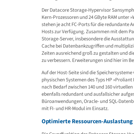
Der Datacore Storage-Hypervisor Sansymphon
Kern-Prozessoren und 24 GByte RAM unter »W
stehen je acht FC-Ports für die redundante
Hosts zur Verfügung. Zusammen mit dem Par
Storage-Server, insbesondere die Ausstattun
Cache bei Datenbankzugriffen und multipliz
Zeiten ausreichend groß zu gestalten und 
zu verbessern. Erweiterungen sind hier im 
Auf der Host-Seite sind die Speichersysteme 
physischen Systemen des Typs HP »Proliant B
nach Bedarf zwischen 140 und 160 virtuellen
ebenfalls redundant und ausfallsicher aufgese
Büroanwendungen, Oracle- und SQL-Daten
mit FI- und HR-Modul im Einsatz.
Optimierte Ressourcen-Auslastung