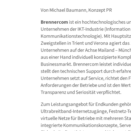
Von Michael Baumann, Konzept PR
Brennercom
ist ein hochtechnologisches u
Unternehmen der IKT-Industrie (Information
Kommunikationstechnologie). Mit Hauptsitz
Zweigstellen in Trient und Verona agiert da
Unternehmen auf der Achse Mailand – Münch
aus einer Hand individuell konzipierte Komp
Businessmarkt. Brennercom leistet individu
stellt den technischen Support durch erfahre
Unternehmen setzt auf Service, richtet den F
Anforderungen der Betriebe und ist den Wert
Transparenz und Seriosität verpflichtet.
Zum Leistungsangebot für Endkunden gehör
Ultrabreitband-Internetzugänge, Festnetz-Te
virtuelle Netze für Betriebe mit mehreren S
integrierte Kommunikationskonzepte, Serv