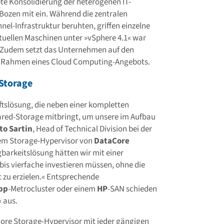
bte Konsolidierung der heterogenen IT-
ozen mit ein. Während die zentralen
el-Infrastruktur beruhten, griffen einzelne
rtuellen Maschinen unter »vSphere 4.1« war
. Zudem setzt das Unternehmen auf den
 Rahmen eines Cloud Computing-Angebots.
Storage
ftslösung, die neben einer kompletten
red-Storage mitbringt, um unsere im Aufbau
to Sartin
, Head of Technical Division bei der
em Storage-Hypervisor von
DataCore
barkeitslösung hätten wir mit einer
bis vierfache investieren müssen, ohne die
zu erzielen.« Entsprechende
pp
-Metrocluster oder einem
HP
-SAN schieden
 aus.
core Storage-Hypervisor mit jeder gängigen