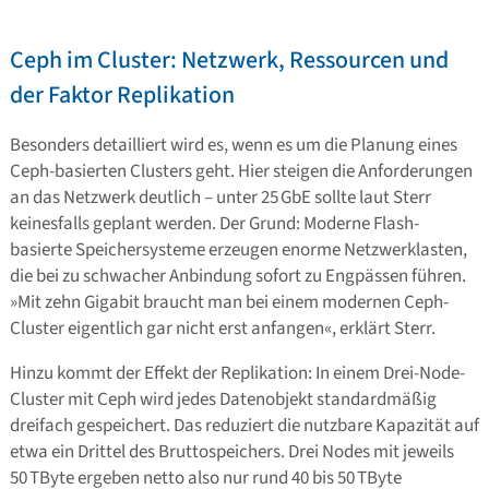
Ceph im Cluster: Netzwerk, Ressourcen und
der Faktor Replikation
Besonders detailliert wird es, wenn es um die Planung eines
Ceph-basierten Clusters geht. Hier steigen die Anforderungen
an das Netzwerk deutlich – unter 25 GbE sollte laut Sterr
keinesfalls geplant werden. Der Grund: Moderne Flash-
basierte Speichersysteme erzeugen enorme Netzwerklasten,
die bei zu schwacher Anbindung sofort zu Engpässen führen.
»Mit zehn Gigabit braucht man bei einem modernen Ceph-
Cluster eigentlich gar nicht erst anfangen«, erklärt Sterr.
Hinzu kommt der Effekt der Replikation: In einem Drei-Node-
Cluster mit Ceph wird jedes Datenobjekt standardmäßig
dreifach gespeichert. Das reduziert die nutzbare Kapazität auf
etwa ein Drittel des Bruttospeichers. Drei Nodes mit jeweils
50 TByte ergeben netto also nur rund 40 bis 50 TByte