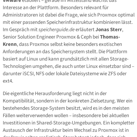
VMware
etabliert – gerade im Mittelstand wächst das
Interesse an der Plattform. Besonders relevant für
Administratoren ist dabei die Frage, wie sich Proxmox optimal
mit einer passenden Speicherinfrastruktur kombinieren lässt.
Im Gespräch mit
speicherguide.de
erläutert
Jonas Sterr
,
Senior Solution Engineer Proxmox & Ceph bei
Thomas-
Krenn
, dass Proxmox selbst keine besonders exotischen
Anforderungen an das Speichersystem stellt. Die Plattform
basiert auf Linux und kann grundsätzlich mit allen Storage-
Technologien umgehen, die auch unter Linux einsetzbar sind –
darunter iSCSI, NFS oder lokale Dateisysteme wie ZFS oder
ext4.
Die eigentliche Herausforderung liegt nicht in der
Kompatibilität, sondern in der konkreten Zielsetzung. Wer ein
bestehendes Storage-System besitzt, wird es in den meisten
Fällen weiterverwenden wollen – insbesondere bei aktuellen
Investitionen in Shared-Storage-Umgebungen. Ein kompletter
Austausch der Infrastruktur beim Wechsel zu Proxmox ist in