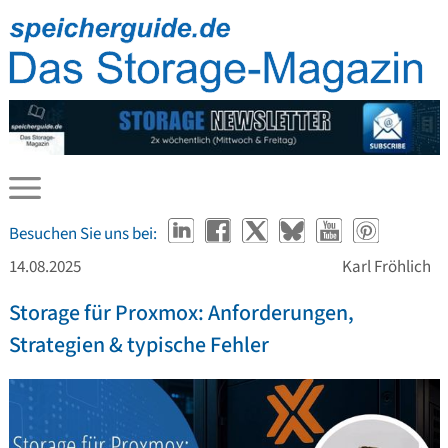
Besuchen Sie uns bei:
14.08.2025
Karl Fröhlich
Storage für Proxmox: Anforderungen,
Strategien & typische Fehler