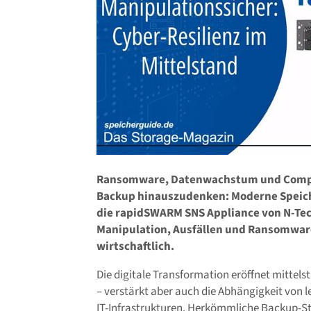
Ransomware, Datenwachstum und Compli
Backup hinauszudenken: Moderne Speic
die rapidSWARM SNS Appliance von N-Tec
Manipulation, Ausfällen und Ransomware 
wirtschaftlich.
Die digitale Transformation eröffnet mitte
– verstärkt aber auch die Abhängigkeit von l
IT-Infrastrukturen. Herkömmliche Backup-S