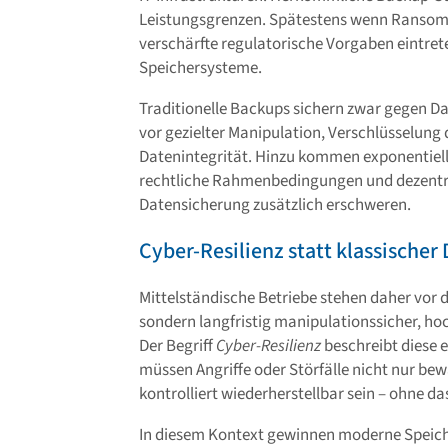
Leistungsgrenzen. Spätestens wenn Ransom
verschärfte regulatorische Vorgaben eintrete
Speichersysteme.
Traditionelle Backups sichern zwar gegen Da
vor gezielter Manipulation, Verschlüsselung 
Datenintegrität. Hinzu kommen exponentiel
rechtliche Rahmenbedingungen und dezentra
Datensicherung zusätzlich erschweren.
Cyber-Resilienz statt klassische
Mittelständische Betriebe stehen daher vor d
sondern langfristig manipulationssicher, ho
Der Begriff
Cyber-Resilienz
beschreibt diese 
müssen Angriffe oder Störfälle nicht nur be
kontrolliert wiederherstellbar sein – ohne 
In diesem Kontext gewinnen moderne Speiche