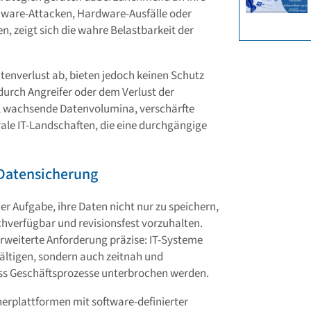
ware-Attacken, Hardware-Ausfälle oder
n, zeigt sich die wahre Belastbarkeit der
tenverlust ab, bieten jedoch keinen Schutz
durch Angreifer oder dem Verlust der
l wachsende Datenvolumina, verschärfte
le IT-Landschaften, die eine durchgängige
r Datensicherung
er Aufgabe, ihre Daten nicht nur zu speichern,
chverfügbar und revisionsfest vorzuhalten.
erweiterte Anforderung präzise: IT-Systeme
wältigen, sondern auch zeitnah und
dass Geschäftsprozesse unterbrochen werden.
rplattformen mit software-definierter