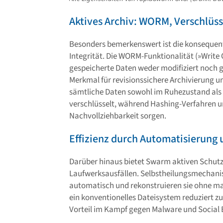
Aktives Archiv: WORM, Verschlüss
Besonders bemerkenswert ist die konsequen
Integrität. Die WORM-Funktionalität (»Write 
gespeicherte Daten weder modifiziert noch g
Merkmal für revisionssichere Archivierung
sämtliche Daten sowohl im Ruhezustand al
verschlüsselt, während Hashing-Verfahren un
Nachvollziehbarkeit sorgen.
Effizienz durch Automatisierung 
Darüber hinaus bietet Swarm aktiven Schutz 
Laufwerksausfällen. Selbstheilungsmechani
automatisch und rekonstruieren sie ohne man
ein konventionelles Dateisystem reduziert zu
Vorteil im Kampf gegen Malware und Social 