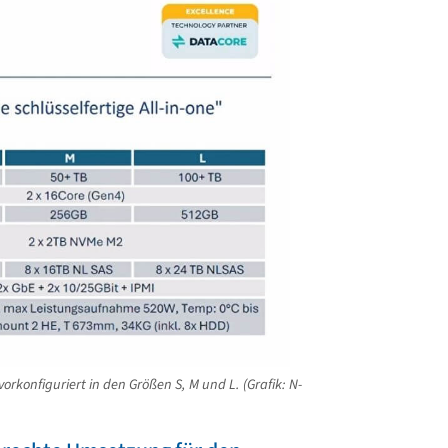
rkonfiguriert in den Größen S, M und L. (Grafik: N-