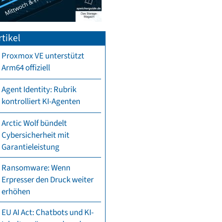
tikel
Proxmox VE unterstützt
Arm64 offiziell
Agent Identity: Rubrik
kontrolliert KI-Agenten
Arctic Wolf bündelt
Cybersicherheit mit
Garantieleistung
Ransomware: Wenn
Erpresser den Druck weiter
erhöhen
EU AI Act: Chatbots und KI-