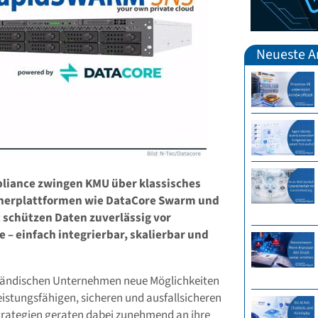
Neueste Ar
ance zwingen KMU über klassisches
herplattformen wie DataCore Swarm und
 schützen Daten zuverlässig vor
– einfach integrierbar, skalierbar und
lständischen Unternehmen neue Möglichkeiten
eistungsfähigen, sicheren und ausfallsicheren
trategien geraten dabei zunehmend an ihre