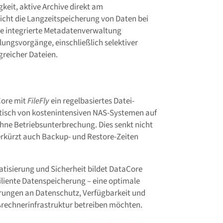
igkeit, aktive Archive direkt am
cht die Langzeitspeicherung von Daten bei
ie integrierte Metadatenverwaltung
lungsvorgänge, einschließlich selektiver
reicher Dateien.
Core mit
FileFly
ein regelbasiertes Datei-
atisch von kostenintensiven NAS-Systemen auf
hne Betriebsunterbrechung. Dies senkt nicht
erkürzt auch Backup- und Restore-Zeiten
tisierung und Sicherheit bildet DataCore
iliente Datenspeicherung – eine optimale
ungen an Datenschutz, Verfügbarkeit und
rechnerinfrastruktur betreiben möchten.