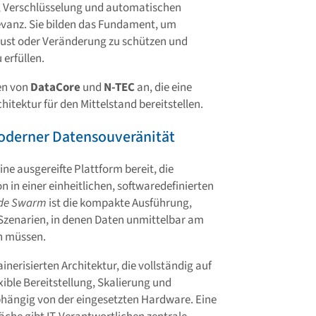
le, Verschlüsselung und automatischen
anz. Sie bilden das Fundament, um
rlust oder Veränderung zu schützen und
 erfüllen.
en von
DataCore
und
N-TEC
an, die eine
itektur für den Mittelstand bereitstellen.
derner Datensouveränität
ine ausgereifte Plattform bereit, die
 in einer einheitlichen, softwaredefinierten
ode Swarm
ist die kompakte Ausführung,
e-Szenarien, in denen Daten unmittelbar am
n müssen.
nerisierten Architektur, die vollständig auf
xible Bereitstellung, Skalierung und
hängig von der eingesetzten Hardware. Eine