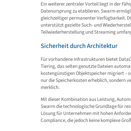
Ein weiterer zentraler Vorteil liegt in der Fäh
Datenursprung zu etablieren. Swarm ermögli
gleichzeitiger permanenter Verfügbarkeit. D
unterstützt gezielte Such- und Wiederherstel
Teilwiederherstellung und Streaming umfang
Sicherheit durch Architektur
Für vorhandene Infrastrukturen bietet Data
Tiering, das selten genutzte Dateien autom
kostengünstigen Objektspeicher migriert – o
nur die Speicherkosten erheblich, sondern v
merklich.
Mit dieser Kombination aus Leistung, Automa
Swarm die technologische Grundlage für res
Lösung für Unternehmen mit hohen Anforder
Compliance, die jedoch keine komplexe Groß