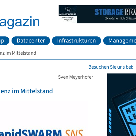
up
Datacenter
Infrastrukturen
Manageme
nz im Mittelstand
Besuchen Sie uns bei:
Sven Meyerhofer
ienz im Mittelstand