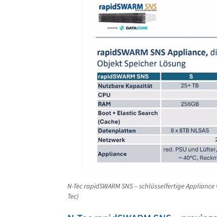
N-Tec rapidSWARM SNS – schlüsselfertige Appliance vo
Tec)