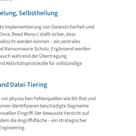
elung, Selbstheilung
te Implementierung von Datensicherheit und
Once, Read Many«) stellt sicher, dass
elöscht werden können – ein zentrales
 und Ransomware-Schutz. Ergänzend werden
s auch während der Übertragung
d Aktivitätsprotokolle für vollständige
und Datei-Tiering
vor physischen Fehlerquellen wie Bit-Rot und
smen identifizieren beschädigte Segmente
uellen Eingriff. Der bewusste Verzicht auf
dem die Angriffsfläche – ein strategischer
Engineering.