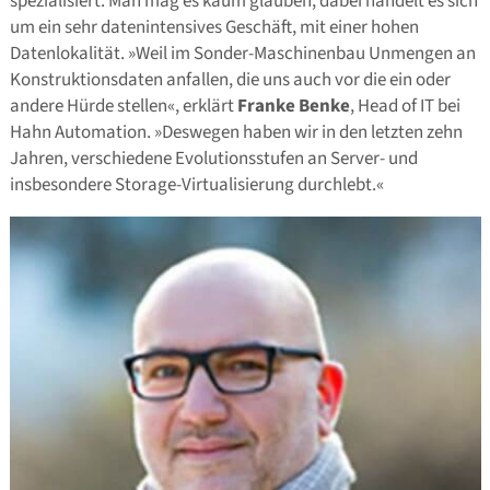
spezialisiert. Man mag es kaum glauben, dabei handelt es sich
um ein sehr datenintensives Geschäft, mit einer hohen
Datenlokalität. »Weil im Sonder-Maschinenbau Unmengen an
Konstruktionsdaten anfallen, die uns auch vor die ein oder
andere Hürde stellen«, erklärt
Franke Benke
, Head of IT bei
Hahn Automation. »Deswegen haben wir in den letzten zehn
Jahren, verschiedene Evolutionsstufen an Server- und
insbesondere Storage-Virtualisierung durchlebt.«