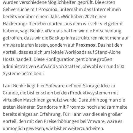
wurden verschiedene Möglichkeiten geprüft. Die ersten
Gehversuche mit Proxmox, unternahm das Unternehmen
bereits vor über einem Jahr. »Wir haben 2023 einen
Hackerangriff erleben dürfen, aus dem wir sehr viel gelernt
haben«, sagt Benke. »Damals hatten wir die Entscheidung
getroffen, dass wir die Backup Infrastrukturen nicht mehr auf
Vmware laufen lassen, sondern auf
Proxmox
. Das hat den
Vorteil, dass es sich um lokale Workloads auf Stand-Alone
Hosts handelt. Diese Konfiguration geht ohne großen
administrativen Aufwand von Statten, obwohl wir rund 500
Systeme betreiben.«
Laut Benke liegt hier Software-defined-Storage-Idee zu
Grunde, die bisher schon bei den Produktivsystemen mit
virtuellen Maschinen genutzt wurde. Daraufhin zog man die
ersten kleineren Standorte mit Proxmox hoch und sammelte
bereits einiges an Erfahrung. Für Hahn war dies ein großer
Vorteil, den mit den Preiserhöhungen bei Vmware, wäre es
unmöglich gewesen, wie bisher weiterzuarbeiten.