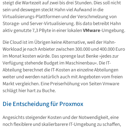
steigt die Wartezeit auf zwei bis drei Stunden. Dies soll nicht
sein und deswegen steckt Hahn viel Aufwand in die
Virtualisierungs-Plattformen und der Verschmelzung von
Storage- und Server-Virtualisierung. Bis dato betreibt Hahn
aktiv genutzte 7,3 PByte in einer lokalen
VMware
-Umgebung.
Die Cloud ist im Übrigen keine Alternative, weil der Hahn-
Workload je nach Anbieter zwischen 300.000 und 400.000 Euro
im Monat kosten würde. Das sprenge laut Benke »jedes zur
Verfügung stehende Budget im Maschinenbau«. Die IT-
Abteilung berechnet die IT-Kosten an einzelne Abteilungen
weiter und werden natürlich auch mit Angeboten vom freien
Markt vergleichen. Eine Preiserhöhung von Seiten Vmware
schlägt hier hart zu Buche.
Die Entscheidung für Proxmox
Angesichts steigender Kosten und der Notwendigkeit, eine
noch flexiblere und skalierbarere IT-Umgebung zu schaffen,