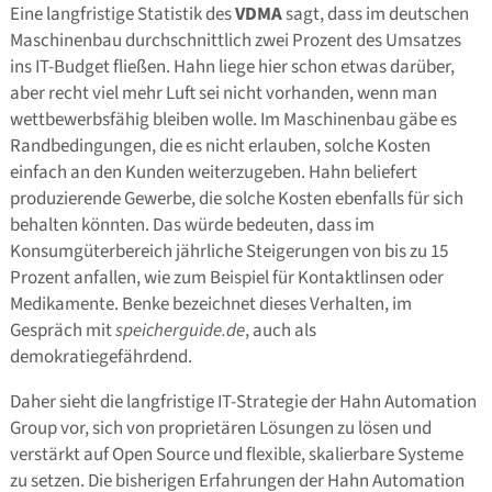
Eine langfristige Statistik des
VDMA
sagt, dass im deutschen
Maschinenbau durchschnittlich zwei Prozent des Umsatzes
ins IT-Budget fließen. Hahn liege hier schon etwas darüber,
aber recht viel mehr Luft sei nicht vorhanden, wenn man
wettbewerbsfähig bleiben wolle. Im Maschinenbau gäbe es
Randbedingungen, die es nicht erlauben, solche Kosten
einfach an den Kunden weiterzugeben. Hahn beliefert
produzierende Gewerbe, die solche Kosten ebenfalls für sich
behalten könnten. Das würde bedeuten, dass im
Konsumgüterbereich jährliche Steigerungen von bis zu 15
Prozent anfallen, wie zum Beispiel für Kontaktlinsen oder
Medikamente. Benke bezeichnet dieses Verhalten, im
Gespräch mit
speicherguide.de
, auch als
demokratiegefährdend.
Daher sieht die langfristige IT-Strategie der Hahn Automation
Group vor, sich von proprietären Lösungen zu lösen und
verstärkt auf Open Source und flexible, skalierbare Systeme
zu setzen. Die bisherigen Erfahrungen der Hahn Automation