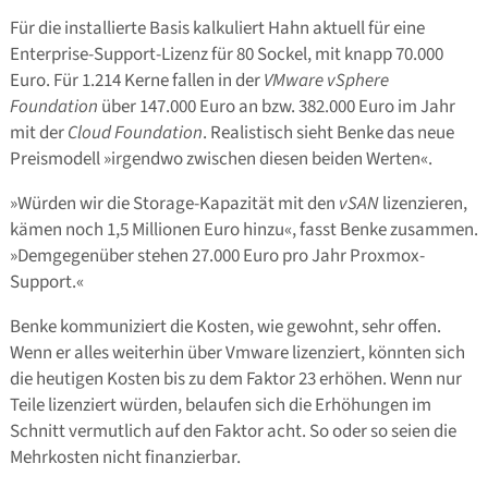
Für die installierte Basis kalkuliert Hahn aktuell für eine
Enterprise-Support-Lizenz für 80 Sockel, mit knapp 70.000
Euro. Für 1.214 Kerne fallen in der
VMware vSphere
Foundation
über 147.000 Euro an bzw. 382.000 Euro im Jahr
mit der
Cloud Foundation
. Realistisch sieht Benke das neue
Preismodell »irgendwo zwischen diesen beiden Werten«.
»Würden wir die Storage-Kapazität mit den
vSAN
lizenzieren,
kämen noch 1,5 Millionen Euro hinzu«, fasst Benke zusammen.
»Demgegenüber stehen 27.000 Euro pro Jahr Proxmox-
Support.«
Benke kommuniziert die Kosten, wie gewohnt, sehr offen.
Wenn er alles weiterhin über Vmware lizenziert, könnten sich
die heutigen Kosten bis zu dem Faktor 23 erhöhen. Wenn nur
Teile lizenziert würden, belaufen sich die Erhöhungen im
Schnitt vermutlich auf den Faktor acht. So oder so seien die
Mehrkosten nicht finanzierbar.