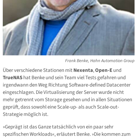
Frank Benke, Hahn Automation Group
Über verschiedene Stationen mit
Nexenta
,
Open-E
und
TrueNAS
hat Benke und sein Team viel Tests gefahren und
irgendwann den Weg Richtung Software-defined Datacenter
eingeschlagen. Die Virtualisierung der Server wurde nicht
mehr getrennt vom Storage gesehen und in allen Situationen
geprüft, dass sowohl eine Scale-up- als auch Scale-out-
Strategie möglich ist.
»Geprägt ist das Ganze tatsächlich von ein paar sehr
spezifischen Workloads«, erläutert Benke. »Die kommen zum