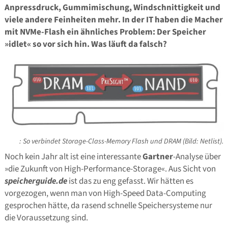
Anpressdruck, Gummimischung, Windschnittigkeit und
viele andere Feinheiten mehr. In der IT haben die Macher
mit NVMe-Flash ein ähnliches Problem: Der Speicher
»idlet« so vor sich hin. Was läuft da falsch?
: So verbindet Storage-Class-Memory Flash und DRAM (Bild: Netlist).
Noch kein Jahr alt ist eine interessante
Gartner
-Analyse über
»die Zukunft von High-Performance-Storage«. Aus Sicht von
speicherguide.de
ist das zu eng gefasst. Wir hätten es
vorgezogen, wenn man von High-Speed Data-Computing
gesprochen hätte, da rasend schnelle Speichersysteme nur
die Voraussetzung sind.