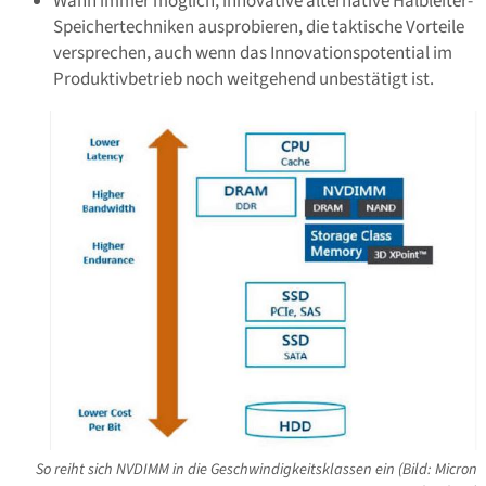
Wann immer möglich, innovative alternative Halbleiter-
Speichertechniken ausprobieren, die taktische Vorteile
versprechen, auch wenn das Innovationspotential im
Produktivbetrieb noch weitgehend unbestätigt ist.
So reiht sich NVDIMM in die Geschwindigkeitsklassen ein (Bild: Micron