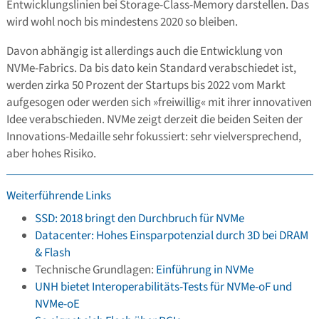
Entwicklungslinien bei Storage-Class-Memory darstellen. Das
wird wohl noch bis mindestens 2020 so bleiben.
Davon abhängig ist allerdings auch die Entwicklung von
NVMe-Fabrics. Da bis dato kein Standard verabschiedet ist,
werden zirka 50 Prozent der Startups bis 2022 vom Markt
aufgesogen oder werden sich »freiwillig« mit ihrer innovativen
Idee verabschieden. NVMe zeigt derzeit die beiden Seiten der
Innovations-Medaille sehr fokussiert: sehr vielversprechend,
aber hohes Risiko.
Weiterführende Links
SSD: 2018 bringt den Durchbruch für NVMe
Datacenter: Hohes Einsparpotenzial durch 3D bei DRAM
& Flash
Technische Grundlagen:
Einführung in NVMe
UNH bietet Interoperabilitäts-Tests für NVMe-oF und
NVMe-oE