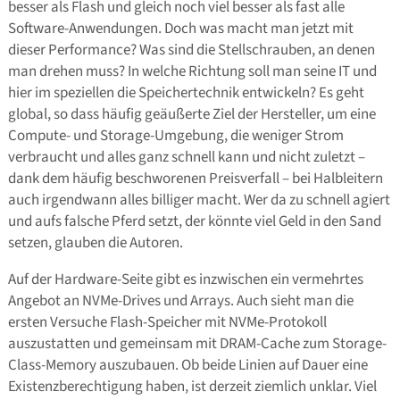
besser als Flash und gleich noch viel besser als fast alle
Software-Anwendungen. Doch was macht man jetzt mit
dieser Performance? Was sind die Stellschrauben, an denen
man drehen muss? In welche Richtung soll man seine IT und
hier im speziellen die Speichertechnik entwickeln? Es geht
global, so dass häufig geäußerte Ziel der Hersteller, um eine
Compute- und Storage-Umgebung, die weniger Strom
verbraucht und alles ganz schnell kann und nicht zuletzt –
dank dem häufig beschworenen Preisverfall – bei Halbleitern
auch irgendwann alles billiger macht. Wer da zu schnell agiert
und aufs falsche Pferd setzt, der könnte viel Geld in den Sand
setzen, glauben die Autoren.
Auf der Hardware-Seite gibt es inzwischen ein vermehrtes
Angebot an NVMe-Drives und Arrays. Auch sieht man die
ersten Versuche Flash-Speicher mit NVMe-Protokoll
auszustatten und gemeinsam mit DRAM-Cache zum Storage-
Class-Memory auszubauen. Ob beide Linien auf Dauer eine
Existenzberechtigung haben, ist derzeit ziemlich unklar. Viel