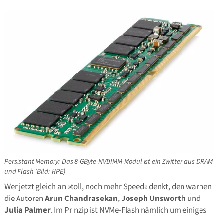
Persistant Memory: Das 8-GByte-NVDIMM-Modul ist ein Zwitter aus DRAM
und Flash (Bild: HPE)
Wer jetzt gleich an »toll, noch mehr Speed« denkt, den warnen
die Autoren
Arun Chandrasekan
,
Joseph Unsworth
und
Julia Palmer
. Im Prinzip ist NVMe-Flash nämlich um einiges