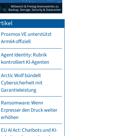
tikel
Proxmox VE unterstützt
Arm64 offiziell
Agent Identity: Rubrik
kontrolliert KI-Agenten
Arctic Wolf bündelt
Cybersicherheit mit
Garantieleistung
Ransomware: Wenn
Erpresser den Druck weiter
erhöhen
EU AI Act: Chatbots und KI-