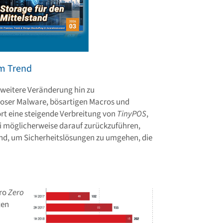
im Trend
e weitere Veränderung hin zu
oser Malware, bösartigen Macros und
rt eine steigende Verbreitung von
TinyPOS
,
ei möglicherweise darauf zurückzuführen,
ind, um Sicherheitslösungen zu umgehen, die
cro
Zero
ten