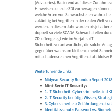
(Advisories). Basierend auf dieser Zunahme 
Hinweisen solle die ZDI vorhersagen können,
welche Arten von Schwachstellen wahrschei
zukünftig bei Angriffen in der realen Welt ve
werden. In diesem Jahr wurden bis jetzt bere
doppelt so viele SCADA-Schwachstellen durc
ZDI offengelegt wie im Vorjahr. »IT-
Sicherheitsverantwortliche, die solche Anl
gegenüber wachsam bleiben«, meint Schnei
mit schadensreichen Angriffen statt bloßer
Weiterführende Links
Midyear Security Roundup Report 2018 
Mini-Serie IT-Security:
1. IT-Sicherheit: Cyberkriminelle sind 
2. IT-Security benötigt Wissen, Strat
3. Cybersicherheit: Gefährdungen stra
Identitätsschutz: Passwort vs. Biometr