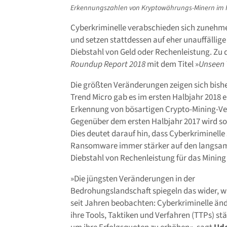
Erkennungszahlen von Kryptowährungs-Minern im Hal
Cyberkriminelle verabschieden sich zunehm
und setzen stattdessen auf eher unauffällige
Diebstahl von Geld oder Rechenleistung. Z
Roundup Report 2018
mit dem Titel »
Unseen 
Die größten Veränderungen zeigen sich bis
Trend Micro gab es im ersten Halbjahr 2018 e
Erkennung von bösartigen Crypto-Mining-Ve
Gegenüber dem ersten Halbjahr 2017 wird s
Dies deutet darauf hin, dass Cyberkriminelle
Ransomware immer stärker auf den langsam
Diebstahl von Rechenleistung für das Mining
»Die jüngsten Veränderungen in der
Bedrohungslandschaft spiegeln das wider, w
seit Jahren beobachten: Cyberkriminelle än
ihre Tools, Taktiken und Verfahren (TTPs) st