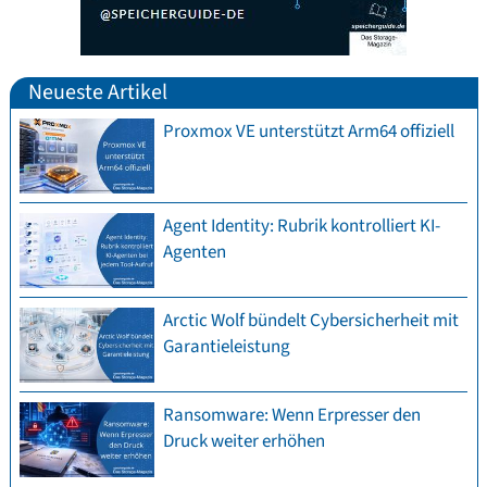
Neueste Artikel
Proxmox VE unterstützt Arm64 offiziell
Agent Identity: Rubrik kontrolliert KI-
Agenten
Arctic Wolf bündelt Cybersicherheit mit
Garantieleistung
Ransomware: Wenn Erpresser den
Druck weiter erhöhen