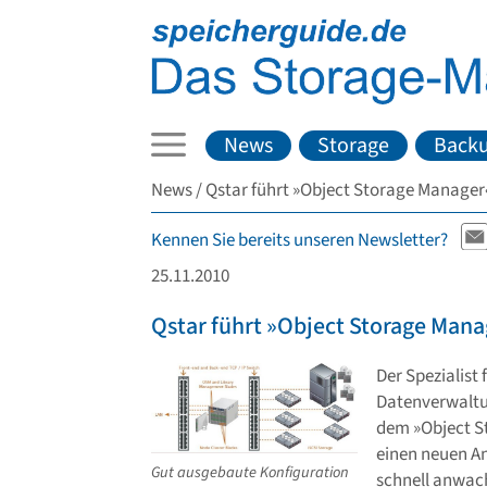
News
Storage
Back
News
Qstar führt »Object Storage Manager
Kennen Sie bereits unseren Newsletter?
25.11.2010
Qstar führt »Object Storage Mana
Der Spezialist 
Datenverwalt
dem »Object St
einen neuen An
Gut ausgebaute Konfiguration
schnell anwac