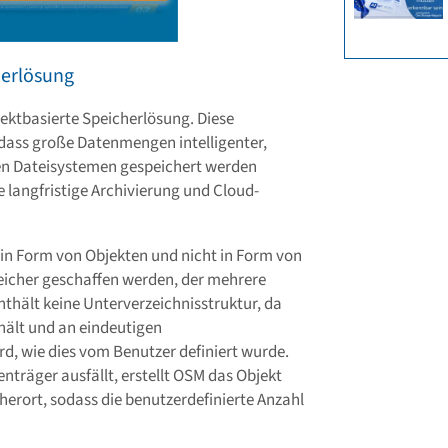
herlösung
jektbasierte Speicherlösung. Diese
 dass große Datenmengen intelligenter,
hen Dateisystemen gespeichert werden
ie langfristige Archivierung und Cloud-
in Form von Objekten und nicht in Form von
eicher geschaffen werden, der mehrere
thält keine Unterverzeichnisstruktur, da
hält und an eindeutigen
ird, wie dies vom Benutzer definiert wurde.
enträger ausfällt, erstellt OSM das Objekt
erort, sodass die benutzerdefinierte Anzahl