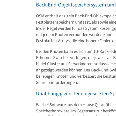
Back-End-Objektspeichersystem umfa
OSM enthält dazu ein Back-End-Objektspeich
Festplattenspeichern umfasst, als sowie ein
In der Regel werden für das System kostengü
mit jedem Knoten verbunden werden können,
Festplatten-Arrays, die eine höhere Fehlerto
Bei den Knoten kann es sich um 1U-Rack- ode
Ethernet-Switches verfügen, die jeweils als 
bildet Cluster aus Serverknoten, sodass viel
angezeigt werden können. Der Back-End-Swi
beliebigen Knoten und verbessert die Leistun
Schreibanforderungen.
Unabhängig von der eingesetzten S
Wie bei Software aus dem Hause Qstar üblic
Speicherhardware. Im Gegensatz zur herköm