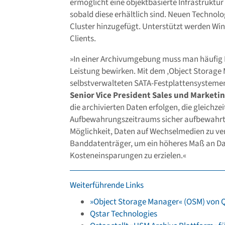
ermöglicht eine objektbasierte Infrastruktur
sobald diese erhältlich sind. Neuen Techno
Cluster hinzugefügt. Unterstützt werden Win
Clients.
»In einer Archivumgebung muss man häufig 
Leistung bewirken. Mit dem ‚Object Storage
selbstverwalteten SATA-Festplattensystemen 
Senior Vice President Sales und Marketi
die archivierten Daten erfolgen, die gleichze
Aufbewahrungszeitraums sicher aufbewahrt 
Möglichkeit, Daten auf Wechselmedien zu ver
Banddatenträger, um ein höheres Maß an Dat
Kosteneinsparungen zu erzielen.«
Weiterführende Links
»Object Storage Manager« (OSM) von 
Qstar Technologies