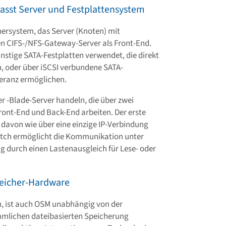
sst Server und Festplattensystem
ersystem, das Server (Knoten) mit
en CIFS-/NFS-Gateway-Server als Front-End.
nstige SATA-Festplatten verwendet, die direkt
 oder über iSCSI verbundene SATA-
leranz ermöglichen.
r -Blade-Server handeln, die über zwei
Front-End und Back-End arbeiten. Der erste
e davon wie über eine einzige IP-Verbindung
tch ermöglicht die Kommunikation unter
g durch einen Lastenausgleich für Lese- oder
peicher-Hardware
h, ist auch OSM unabhängig von der
mlichen dateibasierten Speicherung