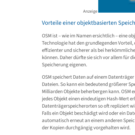
Anzeige
Vorteile einer objektbasierten Speic
OSM ist – wie im Namen ersichtlich – eine ob
Technologie hat den grundlegenden Vorteil,
effizienter und sicherer als bei herkömmlic
können. Daher dürfte sie sich vor allem für d
Speicherung eigenen.
OSM speichert Daten auf einem Datenträger 
Dateien. So kann ein bedeutend größerer Sp
Milliarden Objekte beherbergen kann. OSM en
jedes Objekt einen eindeutigen Hash-Wert er
Datenträgerspeicherorten so oft repliziert w
Falls ein Objekt beschädigt wird oder ein Dat
automatisch erneut an einem anderen Speich
der Kopien durchgängig vorgehalten wird.