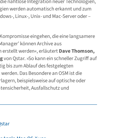
 die nahtlose Integration neuer Technologien,
logien werden automatisch erkannt und zum
dows-, Linux-, Unix- und Mac-Server oder –
Kompromisse eingehen, die eine langsamere
 Manager’ können Archive aus
erstellt werden«, erläutert
Dave Thomson,
ng
von Qstar. »So kann ein schneller Zugriff auf
itig bis zum Ablauf des festgelegten
werden. Das Besondere an OSM ist die
lagern, beispielsweise auf optische oder
ensicherheit, Ausfallschutz und
Qstar