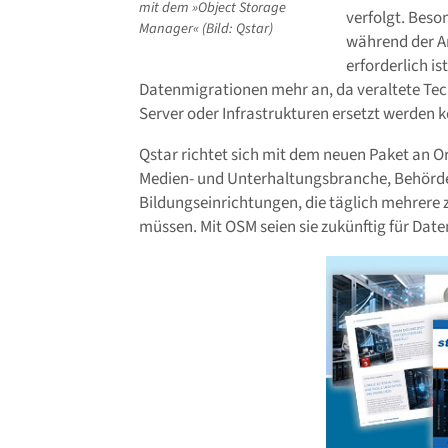
mit dem »Object Storage
verfolgt. Beso
Manager« (Bild: Qstar)
während der A
erforderlich is
Datenmigrationen mehr an, da veraltete Tec
Server oder Infrastrukturen ersetzt werden 
Qstar richtet sich mit dem neuen Paket an 
Medien- und Unterhaltungsbranche, Behörd
Bildungseinrichtungen, die täglich mehrere
müssen. Mit OSM seien sie zukünftig für Da