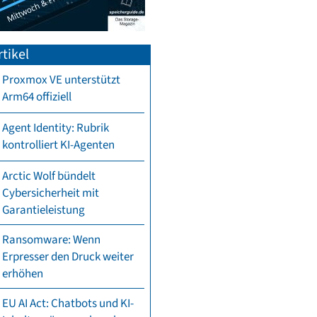
tikel
Proxmox VE unterstützt
Arm64 offiziell
Agent Identity: Rubrik
kontrolliert KI-Agenten
Arctic Wolf bündelt
Cybersicherheit mit
Garantieleistung
Ransomware: Wenn
Erpresser den Druck weiter
erhöhen
EU AI Act: Chatbots und KI-