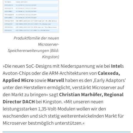
Produktfamilie der neuen
Microserver-
Speichererweiterungen (Bild:
Kingston)
»Die neuen SoC-Designs mit Niederspannung wie bei
Intel
s
Avoton-Chips oder die ARM-Architekturen von
Calexeda,
Applied Micro
sowie
Marvell
haben es den ,Early Adaptors'
unter den Herstellern ermöglicht, verstärkt Microserver auf
den Markt zu bringen« sagt
Christian Marhöfer, Regional
Director DACH
bei Kingston. »Mit unseren neuen
leistungsstarken 1,35-Volt-Modulen wollen wir den
wachsenden und sich stetig weiterentwickelnden Markt für
Microserver bestmöglich unterstützen.«