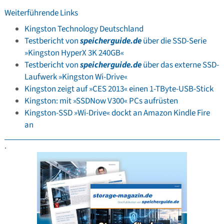
Weiterführende Links
Kingston Technology Deutschland
Testbericht von
speicherguide.de
über die SSD-Serie
»Kingston HyperX 3K 240GB«
Testbericht von
speicherguide.de
über das externe SSD-
Laufwerk »Kingston Wi-Drive«
Kingston zeigt auf »CES 2013« einen 1-TByte-USB-Stick
Kingston: mit »SSDNow V300« PCs aufrüsten
Kingston-SSD »Wi-Drive« dockt an Amazon Kindle Fire
an
.