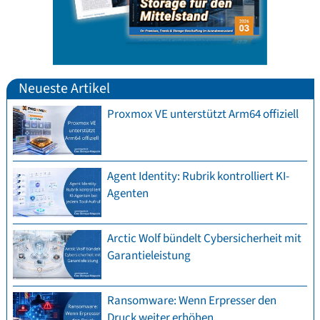
Neueste Artikel
Proxmox VE unterstützt Arm64 offiziell
Agent Identity: Rubrik kontrolliert KI-
Agenten
Arctic Wolf bündelt Cybersicherheit mit
Garantieleistung
Ransomware: Wenn Erpresser den
Druck weiter erhöhen