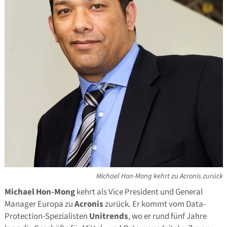
Michael Hon-Mong kehrt zu Acronis zurück
Michael Hon-Mong
kehrt als Vice President und General
Manager Europa zu
Acronis
zurück. Er kommt vom Data-
Protection-Spezialisten
Unitrends
, wo er rund fünf Jahre