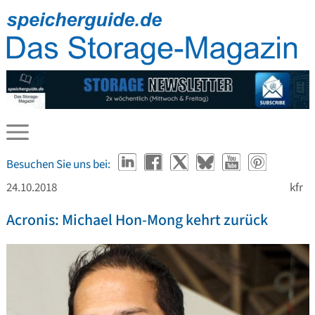
Besuchen Sie uns bei:
24.10.2018
kfr
Acronis: Michael Hon-Mong kehrt zurück