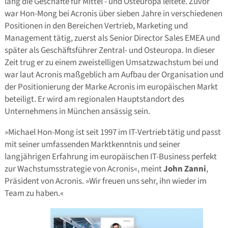
lang die Geschäfte für Mittel - und Osteuropa leitete. Zuvor
war Hon-Mong bei Acronis über sieben Jahre in verschiedenen
Positionen in den Bereichen Vertrieb, Marketing und
Management tätig, zuerst als Senior Director Sales EMEA und
später als Geschäftsführer Zentral- und Osteuropa. In dieser
Zeit trug er zu einem zweistelligen Umsatzwachstum bei und
war laut Acronis maßgeblich am Aufbau der Organisation und
der Positionierung der Marke Acronis im europäischen Markt
beteiligt. Er wird am regionalen Hauptstandort des
Unternehmens in München ansässig sein.
»Michael Hon-Mong ist seit 1997 im IT-Vertrieb tätig und passt
mit seiner umfassenden Marktkenntnis und seiner
langjährigen Erfahrung im europäischen IT-Business perfekt
zur Wachstumsstrategie von Acronis«, meint
John Zanni
,
Präsident von Acronis. »Wir freuen uns sehr, ihn wieder im
Team zu haben.«