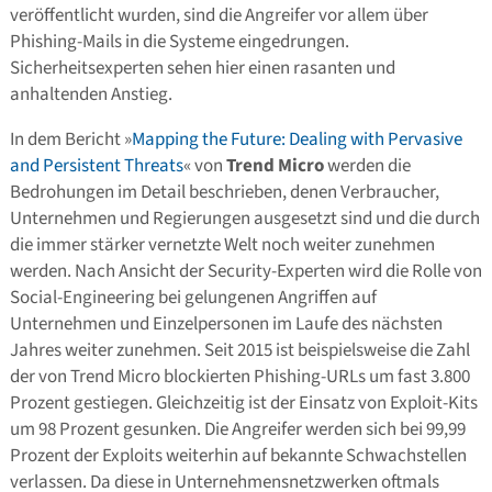
veröffentlicht wurden, sind die Angreifer vor allem über
Phishing-Mails in die Systeme eingedrungen.
Sicherheitsexperten sehen hier einen rasanten und
anhaltenden Anstieg.
In dem Bericht »
Mapping the Future: Dealing with Pervasive
and Persistent Threats
« von
Trend Micro
werden die
Bedrohungen im Detail beschrieben, denen Verbraucher,
Unternehmen und Regierungen ausgesetzt sind und die durch
die immer stärker vernetzte Welt noch weiter zunehmen
werden. Nach Ansicht der Security-Experten wird die Rolle von
Social-Engineering bei gelungenen Angriffen auf
Unternehmen und Einzelpersonen im Laufe des nächsten
Jahres weiter zunehmen. Seit 2015 ist beispielsweise die Zahl
der von Trend Micro blockierten Phishing-URLs um fast 3.800
Prozent gestiegen. Gleichzeitig ist der Einsatz von Exploit-Kits
um 98 Prozent gesunken. Die Angreifer werden sich bei 99,99
Prozent der Exploits weiterhin auf bekannte Schwachstellen
verlassen. Da diese in Unternehmensnetzwerken oftmals