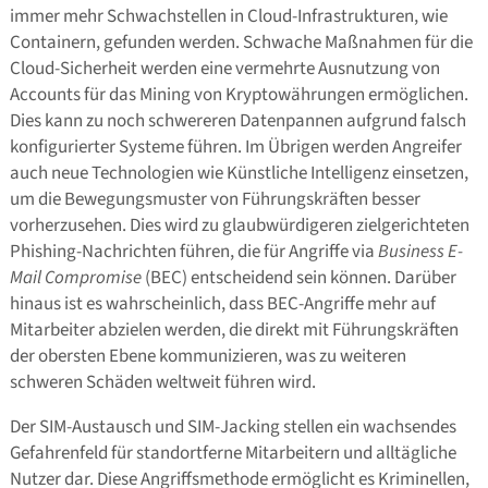
immer mehr Schwachstellen in Cloud-Infrastrukturen, wie
Containern, gefunden werden. Schwache Maßnahmen für die
Cloud-Sicherheit werden eine vermehrte Ausnutzung von
Accounts für das Mining von Kryptowährungen ermöglichen.
Dies kann zu noch schwereren Datenpannen aufgrund falsch
konfigurierter Systeme führen. Im Übrigen werden Angreifer
auch neue Technologien wie Künstliche Intelligenz einsetzen,
um die Bewegungsmuster von Führungskräften besser
vorherzusehen. Dies wird zu glaubwürdigeren zielgerichteten
Phishing-Nachrichten führen, die für Angriffe via
Business E-
Mail Compromise
(BEC) entscheidend sein können. Darüber
hinaus ist es wahrscheinlich, dass BEC-Angriffe mehr auf
Mitarbeiter abzielen werden, die direkt mit Führungskräften
der obersten Ebene kommunizieren, was zu weiteren
schweren Schäden weltweit führen wird.
Der SIM-Austausch und SIM-Jacking stellen ein wachsendes
Gefahrenfeld für standortferne Mitarbeitern und alltägliche
Nutzer dar. Diese Angriffsmethode ermöglicht es Kriminellen,