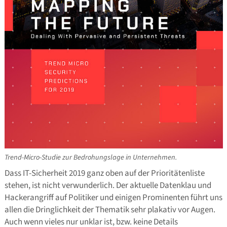
Trend-Micro-Studie zur Bedrohungslage in Unternehmen.
Dass IT-Sicherheit 2019 ganz oben auf der Prioritätenliste
stehen, ist nicht verwunderlich. Der aktuelle Datenklau und
Hackerangriff auf Politiker und einigen Prominenten führt uns
allen die Dringlichkeit der Thematik sehr plakativ vor Augen.
Auch wenn vieles nur unklar ist, bzw. keine Details