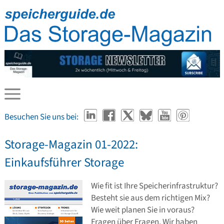
Besuchen Sie uns bei:
Storage-Magazin 01-2022:
Einkaufsführer Storage
Wie fit ist Ihre Speicherinfrastruktur?
Besteht sie aus dem richtigen Mix?
Wie weit planen Sie in voraus?
Fragen über Fragen. Wir haben