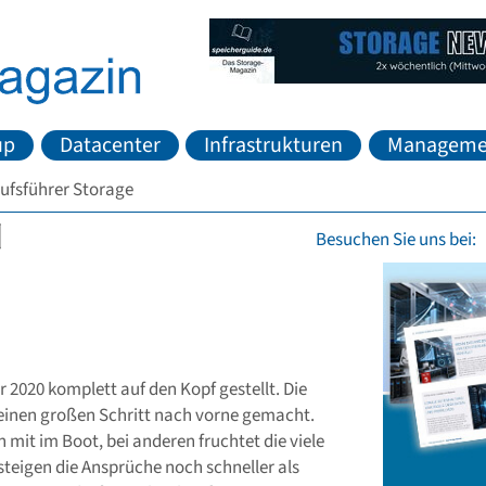
up
Datacenter
Infrastrukturen
Manageme
ufsführer Storage
Besuchen Sie uns bei:
 2020 komplett auf den Kopf gestellt. Die
 einen großen Schritt nach vorne gemacht.
 mit im Boot, bei anderen fruchtet die viele
 steigen die Ansprüche noch schneller als