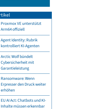
tikel
Proxmox VE unterstützt
Arm64 offiziell
Agent Identity: Rubrik
kontrolliert KI-Agenten
Arctic Wolf bündelt
Cybersicherheit mit
Garantieleistung
Ransomware: Wenn
Erpresser den Druck weiter
erhöhen
EU AI Act: Chatbots und KI-
Inhalte müssen erkennbar