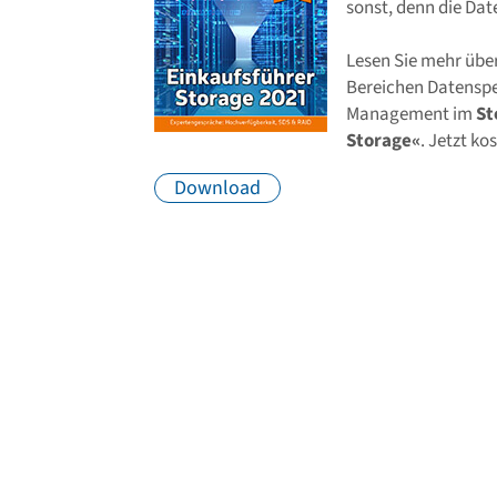
sonst, denn die Dat
Lesen Sie mehr übe
Bereichen Datenspe
Management im
St
Storage«
. Jetzt k
Download