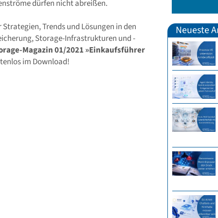
enströme dürfen nicht abreißen.
r Strategien, Trends und Lösungen in den
Neueste Ar
icherung, Storage-Infrastrukturen und -
orage-Magazin 01/2021 »Einkaufsführer
ostenlos im Download!