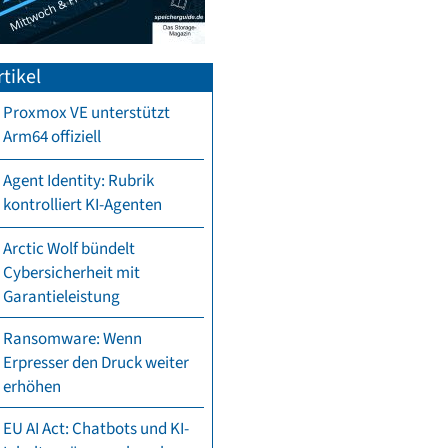
tikel
Proxmox VE unterstützt
Arm64 offiziell
Agent Identity: Rubrik
kontrolliert KI-Agenten
Arctic Wolf bündelt
Cybersicherheit mit
Garantieleistung
Ransomware: Wenn
Erpresser den Druck weiter
erhöhen
EU AI Act: Chatbots und KI-