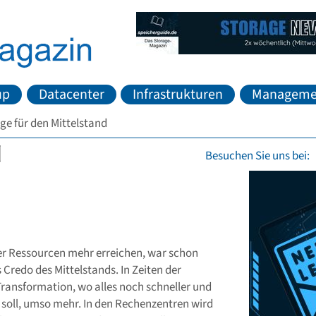
up
Datacenter
Infrastrukturen
Manageme
ge für den Mittelstand
Besuchen Sie uns bei:
er Ressourcen mehr erreichen, war schon
Credo des Mittelstands. In Zeiten der
Transformation, wo alles noch schneller und
n soll, umso mehr. In den Rechenzentren wird