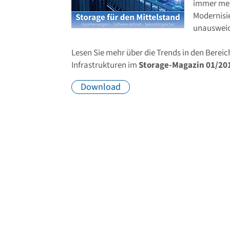
immer meh
Modernisie
unausweic
Lesen Sie mehr über die Trends in den Bere
Infrastrukturen im
Storage-Magazin 01/201
Download