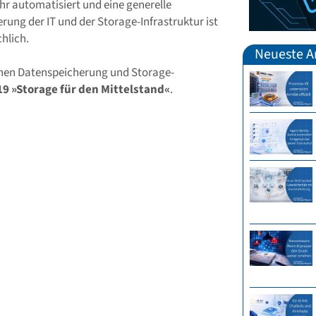
r automatisiert und eine generelle
rung der IT und der Storage-Infrastruktur ist
hlich.
Neueste Ar
ichen Datenspeicherung und Storage-
9 »Storage für den Mittelstand«
.