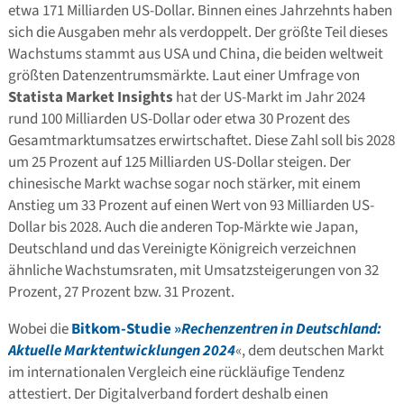
etwa 171 Milliarden US-Dollar. Binnen eines Jahrzehnts haben
sich die Ausgaben mehr als verdoppelt. Der größte Teil dieses
Wachstums stammt aus USA und China, die beiden weltweit
größten Datenzentrumsmärkte. Laut einer Umfrage von
Statista Market Insights
hat der US-Markt im Jahr 2024
rund 100 Milliarden US-Dollar oder etwa 30 Prozent des
Gesamtmarktumsatzes erwirtschaftet. Diese Zahl soll bis 2028
um 25 Prozent auf 125 Milliarden US-Dollar steigen. Der
chinesische Markt wachse sogar noch stärker, mit einem
Anstieg um 33 Prozent auf einen Wert von 93 Milliarden US-
Dollar bis 2028. Auch die anderen Top-Märkte wie Japan,
Deutschland und das Vereinigte Königreich verzeichnen
ähnliche Wachstumsraten, mit Umsatzsteigerungen von 32
Prozent, 27 Prozent bzw. 31 Prozent.
Wobei die
Bitkom-Studie »
Rechenzentren in Deutschland:
Aktuelle Marktentwicklungen 2024
«, dem deutschen Markt
im internationalen Vergleich eine rückläufige Tendenz
attestiert. Der Digitalverband fordert deshalb einen