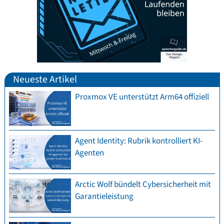
Neueste Artikel
Proxmox VE unterstützt Arm64 offiziell
Agent Identity: Rubrik kontrolliert KI-
Agenten
Arctic Wolf bündelt Cybersicherheit mit
Garantieleistung