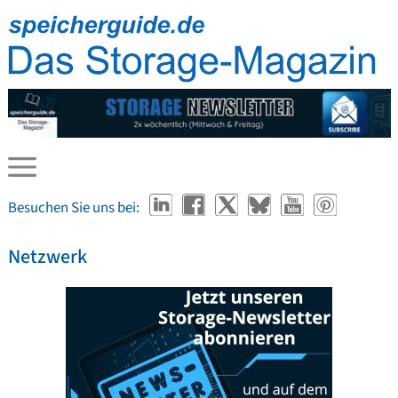
Besuchen Sie uns bei:
Netzwerk