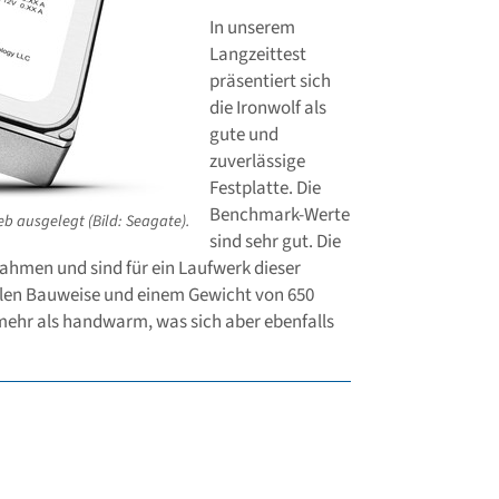
In unserem
Langzeittest
präsentiert sich
die Ironwolf als
gute und
zuverlässige
Festplatte. Die
Benchmark-Werte
eb ausgelegt (Bild: Seagate).
sind sehr gut. Die
ahmen und sind für ein Laufwerk dieser
abilen Bauweise und einem Gewicht von 650
mehr als handwarm, was sich aber ebenfalls