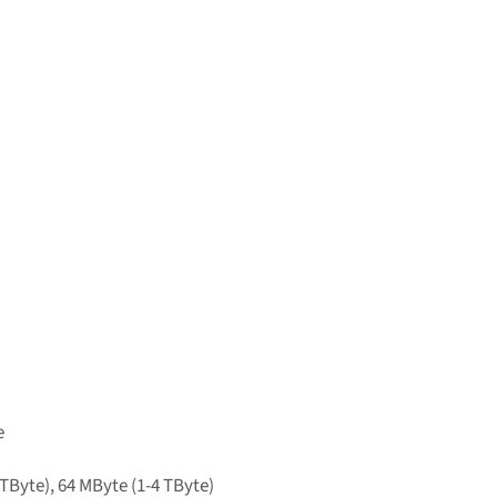
e
 TByte), 64 MByte (1-4 TByte)