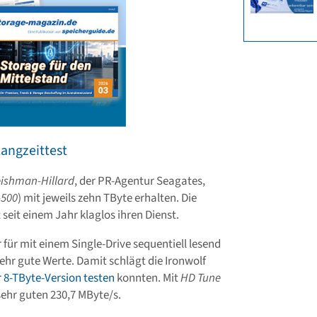
angzeittest
eishman-Hillard
, der PR-Agentur Seagates,
-500
) mit jeweils zehn TByte erhalten. Die
seit einem Jahr klaglos ihren Dienst.
 für mit einem Single-Drive sequentiell lesend
ehr gute Werte. Damit schlägt die Ironwolf
er 8-TByte-Version testen
konnten. Mit
HD Tune
sehr guten 230,7 MByte/s.