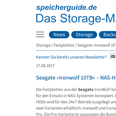
News
Storage
Back
Storage
Festplatten
Seagate »Ironwolf 1
Kennen Sie bereits unseren Newsletter?
17.08.2017
Seagate »Ironwolf 10TB« – NAS-
Die Festplatten aus der
Seagate
IronWolf
-Se
für den Einsatz in NAS-Systemen konzipiert. 
HDDs sind für den 24x7-Betrieb ausgelegt un
zwei Varianten erhältlich: Ironwolf und
Ironw
Pro
. Die Pro-Variante ist sozusagen die Busin