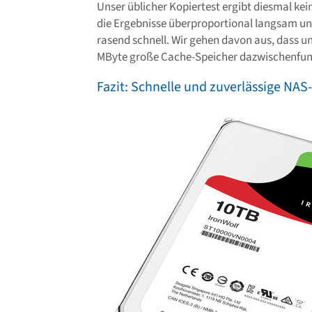
Unser üblicher Kopiertest ergibt diesmal kei
die Ergebnisse überproportional langsam und 
rasend schnell. Wir gehen davon aus, dass u
MByte große Cache-Speicher dazwischenfun
Fazit: Schnelle und zuverlässige NA