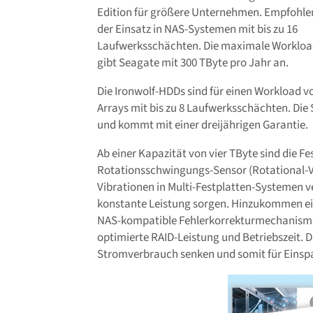
Edition für größere Unternehmen. Empfohle
der Einsatz in NAS-Systemen mit bis zu 16
Laufwerksschächten. Die maximale Workloa
gibt Seagate mit 300 TByte pro Jahr an.
Die Ironwolf-HDDs sind für einen Workload v
Arrays mit bis zu 8 Laufwerksschächten. Die S
und kommt mit einer dreijährigen Garantie.
Ab einer Kapazität von vier TByte sind die 
Rotationsschwingungs-Sensor (Rotational-Vi
Vibrationen in Multi-Festplatten-Systemen ve
konstante Leistung sorgen. Hinzukommen ei
NAS-kompatible Fehlerkorrekturmechanismen,
optimierte RAID-Leistung und Betriebszeit.
Stromverbrauch senken und somit für Einsp