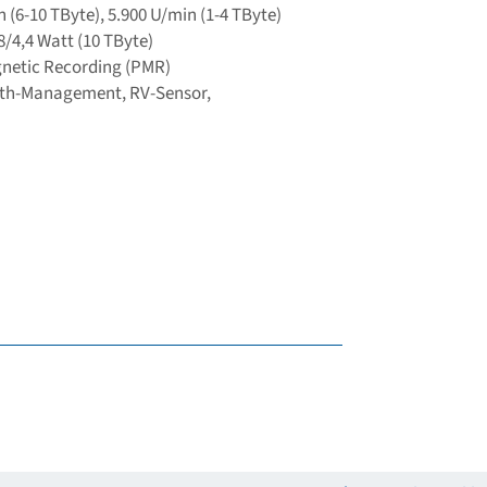
 (6-10 TByte), 5.900 U/min (1-4 TByte)
8/4,4 Watt (10 TByte)
netic Recording (PMR)
lth-Management, RV-Sensor,