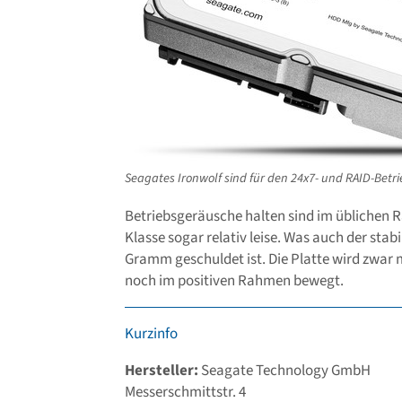
Seagates Ironwolf sind für den 24x7- und RAID-Betri
Betriebsgeräusche halten sind im üblichen R
Klasse sogar relativ leise. Was auch der st
Gramm geschuldet ist. Die Platte wird zwar 
noch im positiven Rahmen bewegt.
Kurzinfo
Hersteller:
Seagate Technology GmbH
Messerschmittstr. 4