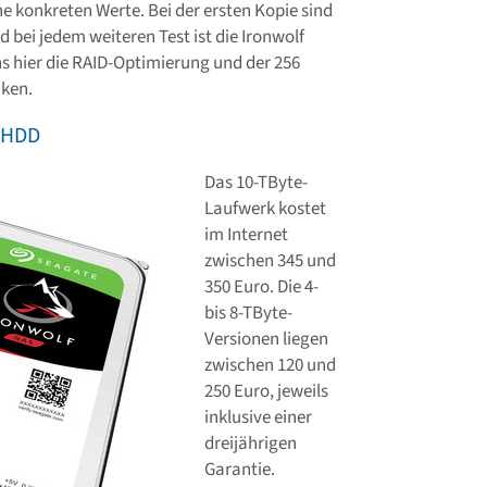
ne konkreten Werte. Bei der ersten Kopie sind
bei jedem weiteren Test ist die Ironwolf
ns hier die RAID-Optimierung und der 256
ken.
S-HDD
Das 10-TByte-
Laufwerk kostet
im Internet
zwischen 345 und
350 Euro. Die 4-
bis 8-TByte-
Versionen liegen
zwischen 120 und
250 Euro, jeweils
inklusive einer
dreijährigen
Garantie.