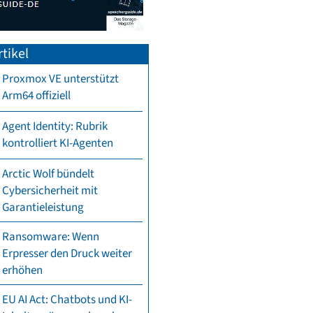
tikel
Proxmox VE unterstützt
Arm64 offiziell
Agent Identity: Rubrik
kontrolliert KI-Agenten
Arctic Wolf bündelt
Cybersicherheit mit
Garantieleistung
Ransomware: Wenn
Erpresser den Druck weiter
erhöhen
EU AI Act: Chatbots und KI-