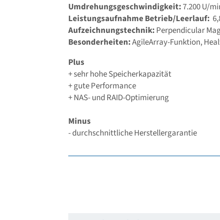
Umdrehungsgeschwindigkeit:
7.200 U/min
Leistungsaufnahme Betrieb/Leerlauf:
6,
Aufzeichnungstechnik:
Perpendicular Mag
Besonderheiten:
AgileArray-Funktion, Hea
Plus
+ sehr hohe Speicherkapazität
+ gute Performance
+ NAS- und RAID-Optimierung
Minus
- durchschnittliche Herstellergarantie