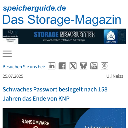
Besuchen Sie uns bei:
25.07.2025
Uli Neiss
Schwaches Passwort besiegelt nach 158
Jahren das Ende von KNP