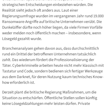
strategischen Entscheidungen einbeziehen würden. Die
Realität sieht jedoch oft anders aus. Laut einer
Regierungsumfrage wurden im vergangenen Jahr rund 19.000
Ransomware-Angriffe auf britische Unternehmen verübt. Die
Dunkelziffer dürfte noch höher liegen, da viele Firmen Vorfälle
weder melden noch öffentlich machen – insbesondere, wenn
Lösegeld gezahlt wurde.
Branchenanalysen gehen davon aus, dass durchschnittlich
rund ein Drittel der betroffenen Unternehmen tatsächlich
zahlt. Das wiederum fördert die Professionalisierung der
Täter. Cyberkriminelle arbeiten heute nicht mehr klassisch mit
Tastatur und Code, sondern bedienen sich fertiger Werkzeuge
aus dem Darknet, für deren Nutzung kaum technisches Know-
how erforderlich ist.
Derzeit plant die britische Regierung Maßnahmen, um die
Situation zu entschärfen. Öffentliche Stellen sollen künftig
keine Lösegeldzahlungen mehr leisten dürfen. Private