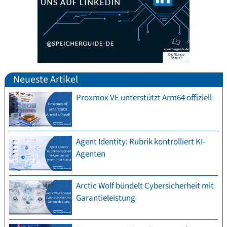
Neueste Artikel
Proxmox VE unterstützt Arm64 offiziell
Agent Identity: Rubrik kontrolliert KI-
Agenten
Arctic Wolf bündelt Cybersicherheit mit
Garantieleistung