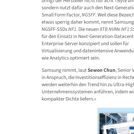
bringt der Hersteller nicht nur acht TByte unt
sondern nutzt dafür auch den Next-Generat
Small Form Factor,
NGSFF
. Weil diese Bezei
etwas sperrig daher kommt, nennt Samsung
NGSFF-SSDs
NF1
. Die neuen
8TB NVMe NF1 S
für den Einsatz in Next-Generation-Datacent
Enterprise-Server konzipiert und sollen für
Virtualisierung und datenintensive Anwend
wie Analytics optimiert sein.
Samsung nimmt, laut
Sewon Chun
, Senior 
in Anspruch, die Investitionseffizienz in Rec
werden weiterhin den Trend hin zu Ultra-Hi
Unternehmenssystemen anführen, indem wir
kompakter Dichte liefern.«