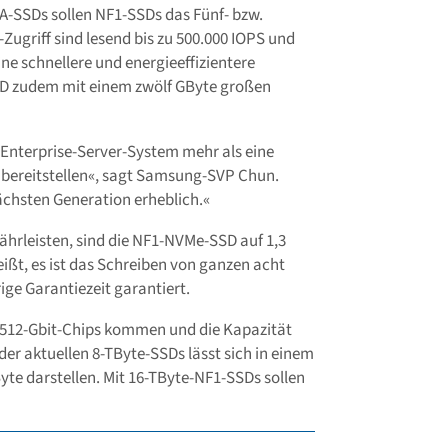
A-SSDs sollen NF1-SSDs das Fünf- bzw.
Zugriff sind lesend bis zu 500.000 IOPS und
ne schnellere und energieeffizientere
SD zudem mit einem zwölf GByte großen
 Enterprise-Server-System mehr als eine
 bereitstellen«, sagt Samsung-SVP Chun.
ächsten Generation erheblich.«
ährleisten, sind die NF1-NVMe-SSD auf 1,3
ißt, es ist das Schreiben von ganzen acht
ige Garantiezeit garantiert.
 512-Gbit-Chips kommen und die Kapazität
er aktuellen 8-TByte-SSDs lässt sich in einem
yte darstellen. Mit 16-TByte-NF1-SSDs sollen