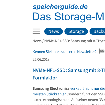
News
Storage
Back
News
NVMe-NF1-SSD: Samsung mit 8-TByte
Kennen Sie bereits unseren Newsletter?
25.06.2018
NVMe-NF1-SSD: Samsung mit 8-T
Formfaktor
Samsung Electronics
verkauft nicht nur die
meisten Stückzahlen
, sondern führt den SS
auch technologisch an: Auf seiner neuen N