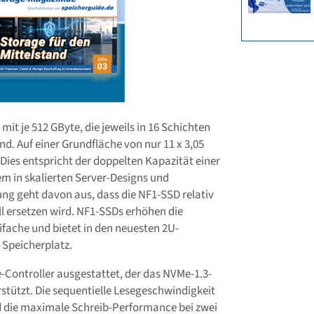
t je 512 GByte, die jeweils in 16 Schichten
nd. Auf einer Grundfläche von nur 11 x 3,05
 Dies entspricht der doppelten Kapazität einer
em in skalierten Server-Designs und
ng geht davon aus, dass die NF1-SSD relativ
l ersetzen wird. NF1-SSDs erhöhen die
fache und bietet in den neuesten 2U-
 Speicherplatz.
-Controller ausgestattet, der das NVMe-1.3-
rstützt. Die sequentielle Lesegeschwindigkeit
nd die maximale Schreib-Performance bei zwei