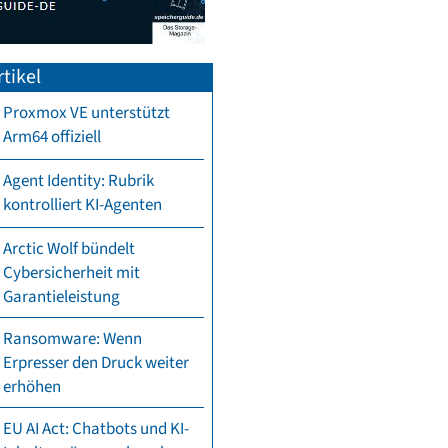
tikel
Proxmox VE unterstützt
Arm64 offiziell
Agent Identity: Rubrik
kontrolliert KI-Agenten
Arctic Wolf bündelt
Cybersicherheit mit
Garantieleistung
Ransomware: Wenn
Erpresser den Druck weiter
erhöhen
EU AI Act: Chatbots und KI-