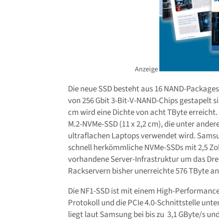
Anzeige
Die neue SSD besteht aus 16 NAND-Packages mi
von 256 Gbit 3-Bit-V-NAND-Chips gestapelt si
cm wird eine Dichte von acht TByte erreicht.
M.2-NVMe-SSD (11 x 2,2 cm), die unter ander
ultraflachen Laptops verwendet wird. Samsu
schnell herkömmliche NVMe-SSDs mit 2,5 Zol
vorhandene Server-Infrastruktur um das Drei
Rackservern bisher unerreichte 576 TByte an
Die NF1-SSD ist mit einem High-Performance
Protokoll und die PCIe 4.0-Schnittstelle unte
liegt laut Samsung bei bis zu 3,1 GByte/s u