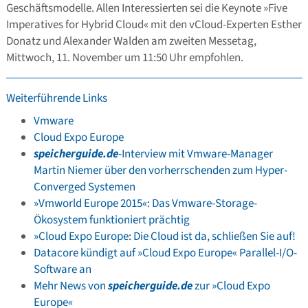
Geschäftsmodelle. Allen Interessierten sei die Keynote »Five
Imperatives for Hybrid Cloud« mit den vCloud-Experten Esther
Donatz und Alexander Walden am zweiten Messetag,
Mittwoch, 11. November um 11:50 Uhr empfohlen.
Weiterführende Links
Vmware
Cloud Expo Europe
speicherguide.de
-Interview mit Vmware-Manager
Martin Niemer über den vorherrschenden zum Hyper-
Converged Systemen
»Vmworld Europe 2015«: Das Vmware-Storage-
Ökosystem funktioniert prächtig
»Cloud Expo Europe: Die Cloud ist da, schließen Sie auf!
Datacore kündigt auf »Cloud Expo Europe« Parallel-I/O-
Software an
Mehr News von
speicherguide.de
zur »Cloud Expo
Europe«