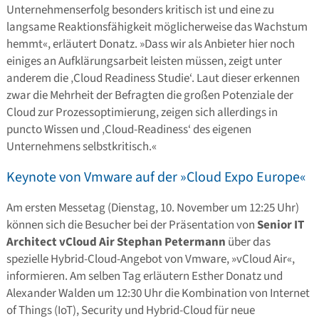
Unternehmenserfolg besonders kritisch ist und eine zu
langsame Reaktionsfähigkeit möglicherweise das Wachstum
hemmt«, erläutert Donatz. »Dass wir als Anbieter hier noch
einiges an Aufklärungsarbeit leisten müssen, zeigt unter
anderem die ‚Cloud Readiness Studie‘. Laut dieser erkennen
zwar die Mehrheit der Befragten die großen Potenziale der
Cloud zur Prozessoptimierung, zeigen sich allerdings in
puncto Wissen und ‚Cloud-Readiness‘ des eigenen
Unternehmens selbstkritisch.«
Keynote von Vmware auf der »Cloud Expo Europe«
Am ersten Messetag (Dienstag, 10. November um 12:25 Uhr)
können sich die Besucher bei der Präsentation von
Senior IT
Architect vCloud Air Stephan Petermann
über das
spezielle Hybrid-Cloud-Angebot von Vmware, »vCloud Air«,
informieren. Am selben Tag erläutern Esther Donatz und
Alexander Walden um 12:30 Uhr die Kombination von Internet
of Things (IoT), Security und Hybrid-Cloud für neue