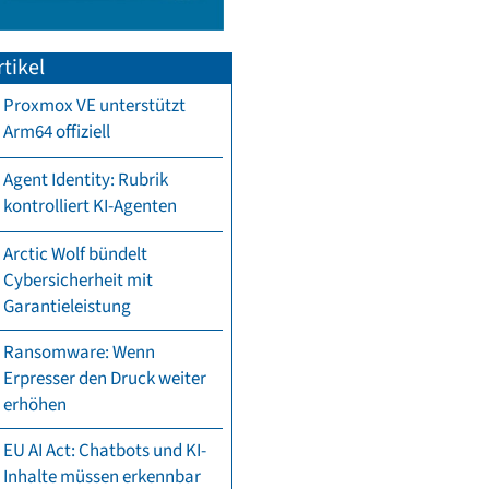
tikel
Proxmox VE unterstützt
Arm64 offiziell
Agent Identity: Rubrik
kontrolliert KI-Agenten
Arctic Wolf bündelt
Cybersicherheit mit
Garantieleistung
Ransomware: Wenn
Erpresser den Druck weiter
erhöhen
EU AI Act: Chatbots und KI-
Inhalte müssen erkennbar