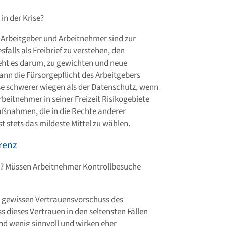
n der Krise?
 Arbeitgeber und Arbeitnehmer sind zur
alls als Freibrief zu verstehen, den
eht es darum, zu gewichten und neue
nn die Fürsorgepflicht des Arbeitgebers
e schwerer wiegen als der Datenschutz, wenn
rbeitnehmer in seiner Freizeit Risikogebiete
 Maßnahmen, die in die Rechte anderer
st stets das mildeste Mittel zu wählen.
renz
n? Müssen Arbeitnehmer Kontrollbesuche
n gewissen Vertrauensvorschuss des
s dieses Vertrauen in den seltensten Fällen
ind wenig sinnvoll und wirken eher