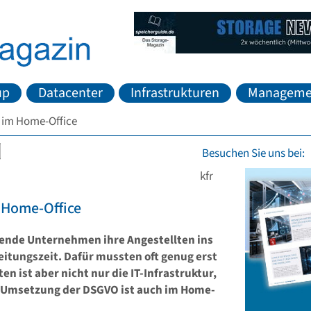
up
Datacenter
Infrastrukturen
Manageme
 im Home-Office
Besuchen Sie uns bei:
kfr
 Home-Office
ende Unternehmen ihre Angestellten ins
eitungszeit. Dafür mussten oft genug erst
n ist aber nicht nur die IT-Infrastruktur,
e Umsetzung der DSGVO ist auch im Home-