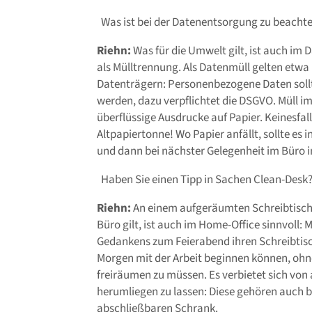
Was ist bei der Datenentsorgung zu beacht
Riehn:
Was für die Umwelt gilt, ist auch im 
als Mülltrennung. Als Datenmüll gelten etw
Datenträgern: Personenbezogene Daten sollt
werden, dazu verpflichtet die DSGVO. Müll i
überflüssige Ausdrucke auf Papier. Keinesfal
Altpapiertonne! Wo Papier anfällt, sollte e
und dann bei nächster Gelegenheit im Büro 
Haben Sie einen Tipp in Sachen Clean-Desk
Riehn:
An einem aufgeräumten Schreibtisch 
Büro gilt, ist auch im Home-Office sinnvoll: 
Gedankens zum Feierabend ihren Schreibtis
Morgen mit der Arbeit beginnen können, ohn
freiräumen zu müssen. Es verbietet sich von 
herumliegen zu lassen: Diese gehören auch b
abschließbaren Schrank.