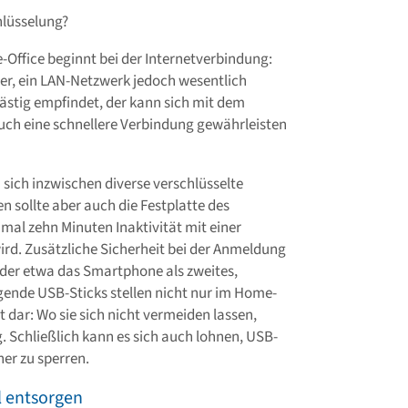
lüsselung?
ffice beginnt bei der Internetverbindung:
er, ein LAN-Netzwerk jedoch wesentlich
 lästig empfindet, der kann sich mit dem
uch eine schnellere Verbindung gewährleisten
sich inzwischen diverse verschlüsselte
 sollte aber auch die Festplatte des
mal zehn Minuten Inaktivität mit einer
rd. Zusätzliche Sicherheit bei der Anmeldung
i der etwa das Smartphone als zweites,
ende USB-Sticks stellen nicht nur im Home-
t dar: Wo sie sich nicht vermeiden lassen,
g. Schließlich kann es sich auch lohnen, USB-
her zu sperren.
l entsorgen