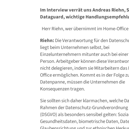
Im Interview verrät uns Andreas Riehn, 
Dataguard, wichtige Handlungsempfehlu
Herr Riehn, wer übernimmt im Home-Office 
Riehn:
Die Verantwortung für den Datensch
liegt beim Unternehmen selbst, bei
Einzelunternehmern mitunter auch bei einer
Person. Arbeitgeber können diese Verantwo
nicht delegieren, indem sie Mitarbeitern da
Office ermöglichen. Kommt es in der Folge zu
Datenpanne, müssen die Unternehmen die
Konsequenzen tragen.
Sie sollten sich daher klarmachen, welche D
Rahmen der Datenschutz-Grundverordnung
(DSGVO) als besonders sensibel gelten: Sozia
Gesundheitsdaten, biometrische Daten, Date
Glaubensrichtung und zur ethnischen Herkunf