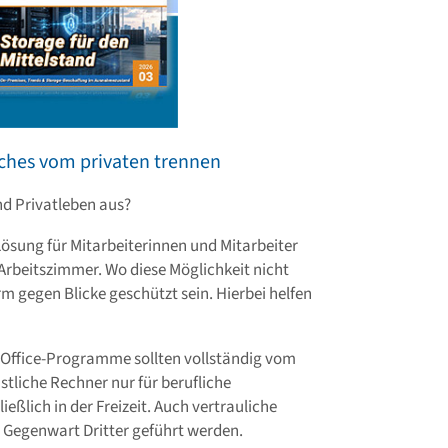
iches vom privaten trennen
nd Privatleben aus?
Lösung für Mitarbeiterinnen und Mitarbeiter
Arbeitszimmer. Wo diese Möglichkeit nicht
rm gegen Blicke geschützt sein. Hierbei helfen
 Office-Programme sollten vollständig vom
stliche Rechner nur für berufliche
eßlich in der Freizeit. Auch vertrauliche
n Gegenwart Dritter geführt werden.