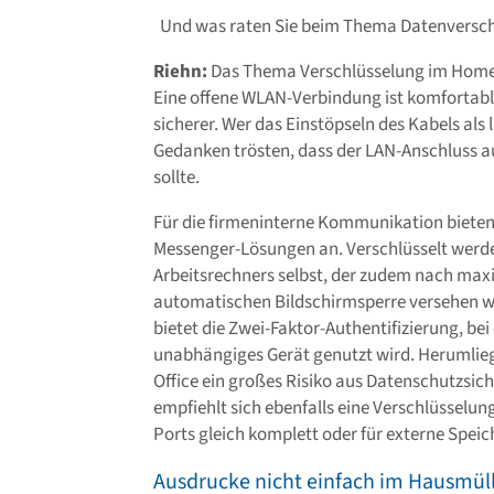
Und was raten Sie beim Thema Datenversch
Riehn:
Das Thema Verschlüsselung im Home-O
Eine offene WLAN-Verbindung ist komfortabl
sicherer. Wer das Einstöpseln des Kabels als
Gedanken trösten, dass der LAN-Anschluss a
sollte.
Für die firmeninterne Kommunikation bieten 
Messenger-Lösungen an. Verschlüsselt werden
Arbeitsrechners selbst, der zudem nach maxi
automatischen Bildschirmsperre versehen wi
bietet die Zwei-Faktor-Authentifizierung, be
unabhängiges Gerät genutzt wird. Herumlieg
Office ein großes Risiko aus Datenschutzsich
empfiehlt sich ebenfalls eine Verschlüsselun
Ports gleich komplett oder für externe Speic
Ausdrucke nicht einfach im Hausmül