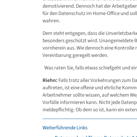
demotivierend. Dennoch hat der Arbeitgeber 
für den Datenschutz im Home-Office und soll
wahren.
Dem steht entgegen, dass die Unverletzbar
besonders geschützt wird. Unangemeldete B
vornherein aus. Wie dennoch eine Kontrolle m
Vereinbarung geregelt werden.
Was raten Sie, falls etwas schiefgeht und e
Riehn:
Falls trotz aller Vorkehrungen zum 
auftreten, ist eine offene und ehrliche Kom
Arbeitnehmer sollte wissen, auf welchem Weg
Vorfälle informieren kann. Nicht jede Daten
meldepflichtig: Ob dem so ist, kann ein exte
Weiterführende Links