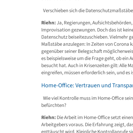
Verschieben sich die Datenschutzmaßstäbe i
Riehn:
Ja, Regierungen, Aufsichtsbehörden,
Improvisation gezwungen. Doch das ist keinesf
Datenschutz beiseitezuschieben. Vielmehr g
Maßstäbe anzulegen: In Zeiten von Corona ka
gegenüber seiner Belegschaft möglicherweis
es beispielsweise um die Frage geht, ob ein A
besucht hat. Auch in Krisenzeiten gilt: Alle
eingreifen, müssen erforderlich sein, und es i
Home-Office: Vertrauen und Transpa
Wie viel Kontrolle muss im Home-Office sei
befürchten?
Riehn:
Die Arbeit im Home-Office setzt eine
Arbeitgebers voraus. Die Erfahrung zeigt, das
enttäuscht wird. Kleinliche Kontrollanrufe s