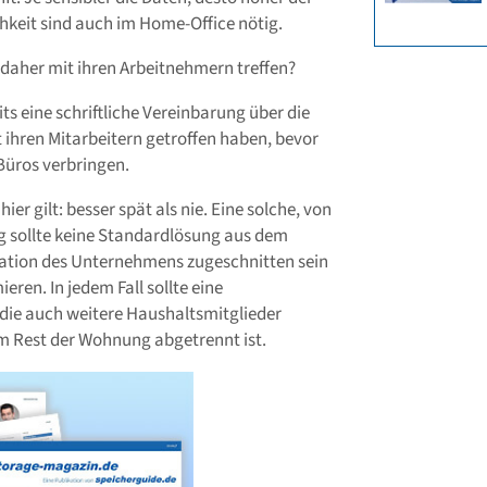
hkeit sind auch im Home-Office nötig.
daher mit ihren Arbeitnehmern treffen?
ts eine schriftliche Vereinbarung über die
 ihren Mitarbeitern getroffen haben, bevor
Büros verbringen.
ier gilt: besser spät als nie. Eine solche, von
g sollte keine Standardlösung aus dem
ituation des Unternehmens zugeschnitten sein
ieren. In jedem Fall sollte eine
 die auch weitere Haushaltsmitglieder
om Rest der Wohnung abgetrennt ist.