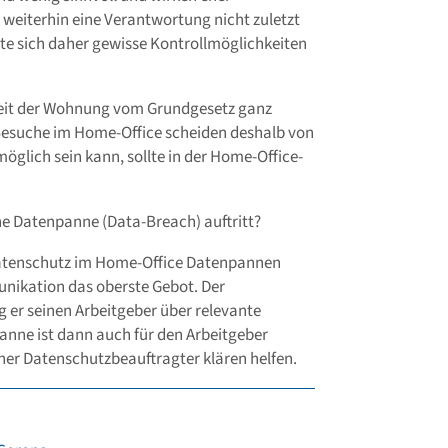
weiterhin eine Verantwortung nicht zuletzt
te sich daher gewisse Kontrollmöglichkeiten
keit der Wohnung vom Grundgesetz ganz
esuche im Home-Office scheiden deshalb von
öglich sein kann, sollte in der Home-Office-
ine Datenpanne (Data-Breach) auftritt?
Datenschutz im Home-Office Datenpannen
munikation das oberste Gebot. Der
 er seinen Arbeitgeber über relevante
panne ist dann auch für den Arbeitgeber
rner Datenschutzbeauftragter klären helfen.