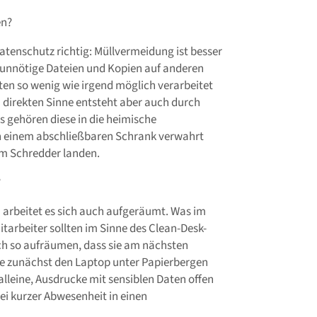
en?
Datenschutz richtig: Müllvermeidung ist besser
a unnötige Dateien und Kopien auf anderen
en so wenig wie irgend möglich verarbeitet
m direkten Sinne entsteht aber auch durch
ls gehören diese in die heimische
s in einem abschließbaren Schrank verwahrt
im Schredder landen.
?
arbeitet es sich auch aufgeräumt. Was im
Mitarbeiter sollten im Sinne des Clean-Desk-
ch so aufräumen, dass sie am nächsten
e zunächst den Laptop unter Papierbergen
alleine, Ausdrucke mit sensiblen Daten offen
ei kurzer Abwesenheit in einen