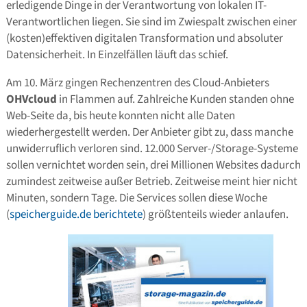
erledigende Dinge in der Verantwortung von lokalen IT-
Verantwortlichen liegen. Sie sind im Zwiespalt zwischen einer
(kosten)effektiven digitalen Transformation und absoluter
Datensicherheit. In Einzelfällen läuft das schief.
Am 10. März gingen Rechenzentren des Cloud-Anbieters
OHVcloud
in Flammen auf. Zahlreiche Kunden standen ohne
Web-Seite da, bis heute konnten nicht alle Daten
wiederhergestellt werden. Der Anbieter gibt zu, dass manche
unwiderruflich verloren sind. 12.000 Server-/Storage-Systeme
sollen vernichtet worden sein, drei Millionen Websites dadurch
zumindest zeitweise außer Betrieb. Zeitweise meint hier nicht
Minuten, sondern Tage. Die Services sollen diese Woche
(
speicherguide.de berichtete
) größtenteils wieder anlaufen.