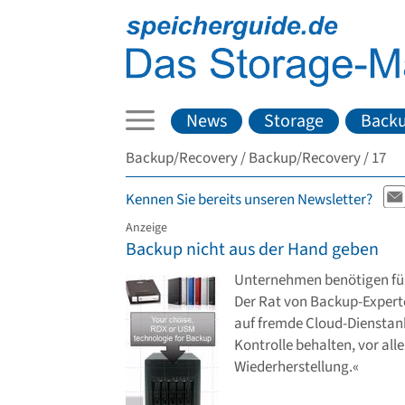
News
Storage
Back
Backup/Recovery
Backup/Recovery
17
Kennen Sie bereits unseren Newsletter?
Anzeige
Backup nicht aus der Hand geben
Unternehmen benötigen für
Der Rat von Backup-Experte 
auf fremde Cloud-Dienstanbi
Kontrolle behalten, vor all
Wiederherstellung.«