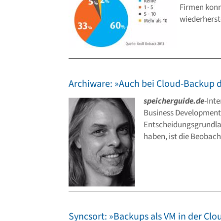
Firmen konn
wiederherste
Archiware: »Auch bei Cloud-Backup d
speicherguide.de
-Int
Business Development
Entscheidungsgrundlag
haben, ist die Beobac
Syncsort: »Backups als VM in der Clo