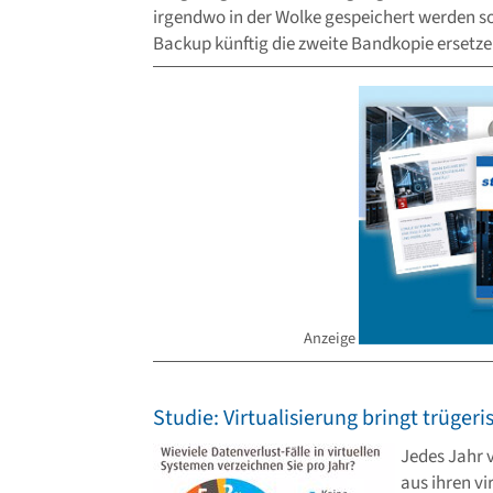
irgendwo in der Wolke gespeichert werden so
Backup künftig die zweite Bandkopie ersetze
Anzeige
Studie: Virtualisierung bringt trügeri
Jedes Jahr 
aus ihren vi