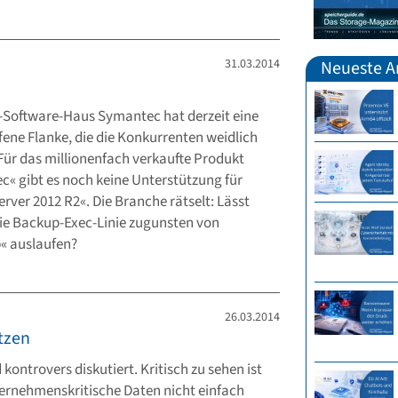
31.03.2014
Neueste Ar
Software-Haus Symantec hat derzeit eine
fene Flanke, die die Konkurrenten weidlich
Für das millionenfach verkaufte Produkt
c« gibt es noch keine Unterstützung für
rver 2012 R2«. Die Branche rätselt: Lässt
e Backup-Exec-Linie zugunsten von
« auslaufen?
26.03.2014
tzen
ontrovers diskutiert. Kritisch zu sehen ist
ernehmenskritische Daten nicht einfach