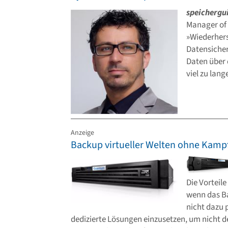
speichergu
Manager of 
»Wiederhers
Datensicher
Daten über 
viel zu lang
Anzeige
Backup virtueller Welten ohne Kamp
Die Vorteile
wenn das B
nicht dazu 
dedizierte Lösungen einzusetzen, um nicht de