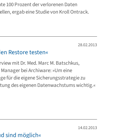
te 100 Prozent der verlorenen Daten
llen, ergab eine Studie von Kroll Ontrack.
28.02.2013
en Restore testen«
erview mit Dr. Med. Marc M. Batschkus,
 Manager bei Archiware: »Um eine
e für die eigene Sicherungsstrategie zu
htung des eigenen Datenwachstums wichtig.«
14.02.2013
ud sind möglich«