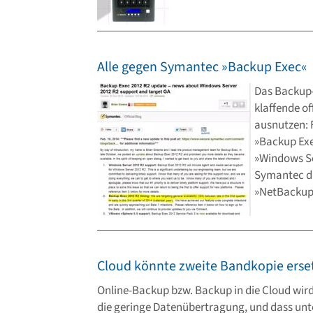
Alle gegen Symantec »Backup Exec«
Das Backup-
klaffende of
ausnutzen: 
»Backup Exe
»Windows Se
Symantec di
»NetBackup
Cloud könnte zweite Bandkopie erse
Online-Backup bzw. Backup in die Cloud wird k
die geringe Datenübertragung, und dass unt