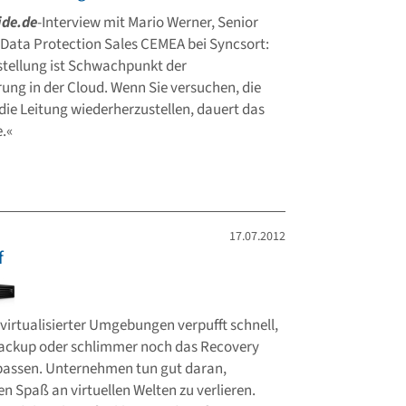
ide.de
-Interview mit Mario Werner, Senior
Data Protection Sales CEMEA bei Syncsort:
tellung ist Schwachpunkt der
ung in der Cloud. Wenn Sie versuchen, die
die Leitung wiederherzustellen, dauert das
e.«
17.07.2012
f
 virtualisierter Umgebungen verpufft schnell,
ackup oder schlimmer noch das Recovery
passen. Unternehmen tun gut daran,
n Spaß an virtuellen Welten zu verlieren.