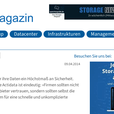
up
Datacenter
Infrastrukturen
Manageme
Besuchen Sie uns bei:
09.04.2014
 ihre Daten ein Höchstmaß an Sicherheit.
Actidata ist eindeutig: »Firmen sollten nicht
eter vertrauen, sondern sollten selbst die
em für eine schnelle und unkomplizierte