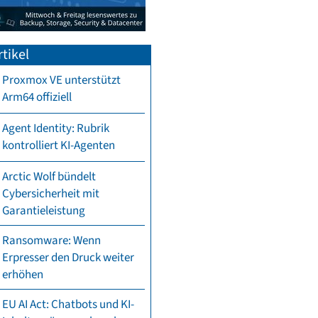
tikel
Proxmox VE unterstützt
Arm64 offiziell
Agent Identity: Rubrik
kontrolliert KI-Agenten
Arctic Wolf bündelt
Cybersicherheit mit
Garantieleistung
Ransomware: Wenn
Erpresser den Druck weiter
erhöhen
EU AI Act: Chatbots und KI-